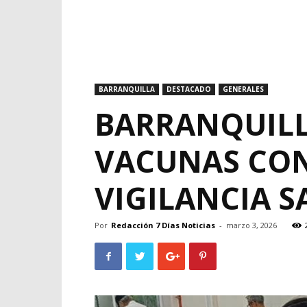
BARRANQUILLA
DESTACADO
GENERALES
BARRANQUILLA
VACUNAS CON
VIGILANCIA S
Por
Redacción 7 Días Noticias
-
marzo 3, 2026