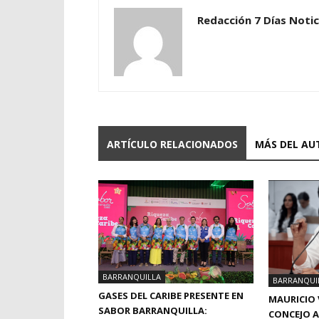
Redacción 7 Días Notic
ARTÍCULO RELACIONADOS
MÁS DEL AU
BARRANQUILLA
BARRANQUI
GASES DEL CARIBE PRESENTE EN
MAURICIO 
SABOR BARRANQUILLA:
CONCEJO A