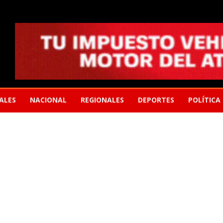
ALES
NACIONAL
REGIONALES
DEPORTES
POLÍTICA