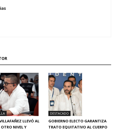
ias
TOR
LLA
DESTACADO
VILLAFAÑEZ LLEVÓ AL
GOBIERNO ELECTO GARANTIZA
 OTRO NIVEL Y
TRATO EQUITATIVO AL CUERPO