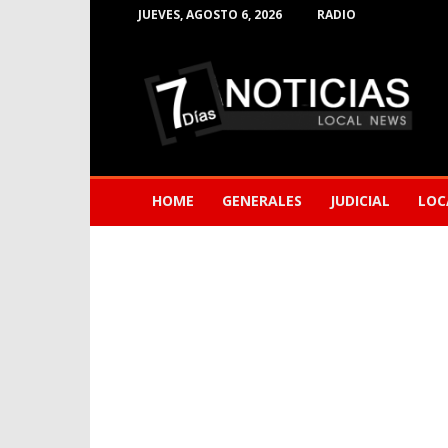
JUEVES, AGOSTO 6, 2026
RADIO
Noticias
de
Barranquilla
HOME
GENERALES
JUDICIAL
LOC