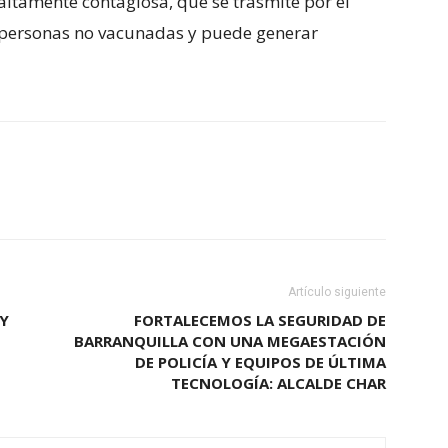
ltamente contagiosa, que se trasmite por el
las personas no vacunadas y puede generar
Artículo siguiente
 Y
FORTALECEMOS LA SEGURIDAD DE
BARRANQUILLA CON UNA MEGAESTACIÓN
DE POLICÍA Y EQUIPOS DE ÚLTIMA
TECNOLOGÍA: ALCALDE CHAR