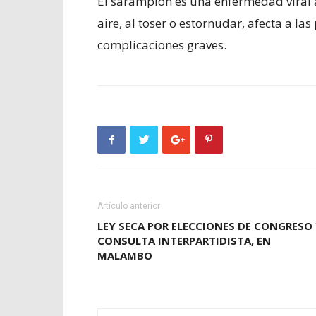
El sarampión es una enfermedad viral a
aire, al toser o estornudar, afecta a 
complicaciones graves.
Artículo anterior
LEY SECA POR ELECCIONES DE CONGRESO
CONSULTA INTERPARTIDISTA, EN
MALAMBO