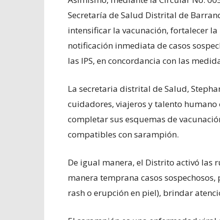
Secretaría de Salud Distrital de Barranq
intensificar la vacunación, fortalecer 
notificación inmediata de casos sospec
las IPS, en concordancia con las medida
La secretaria distrital de Salud, Stepha
cuidadores, viajeros y talento humano 
completar sus esquemas de vacunación 
compatibles con sarampión.
De igual manera, el Distrito activó las r
manera temprana casos sospechosos, p
rash o erupción en piel), brindar atenc