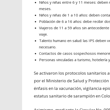
Niños y niñas entre 6 y 11 meses: deben 
meses.
Niños y niñas de 1 a 10 años: deben contar
Población de 6 a 16 años: debe recibir do
Viajeros de 11 a 59 años sin antecedente 
viaje.
Talento humano en salud: las IPS deben ve
necesario.
Contactos de casos sospechosos menores 
Personas vinculadas a turismo, hotelería 
Se activaron los protocolos sanitarios
por el Ministerio de Salud y Protecció
énfasis en la vacunación, vigilancia ep
estatus sanitario de sarampión en Col
Asimismo, mediante la Circular No. 005