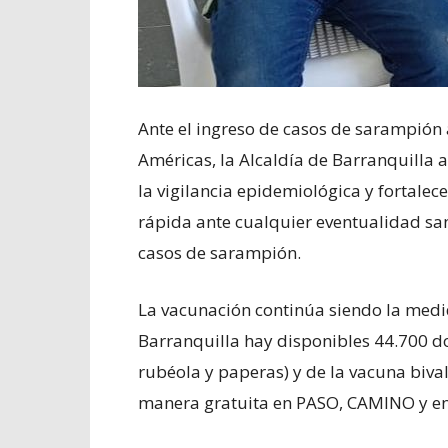
Ante el ingreso de casos de sarampión a
Américas, la Alcaldía de Barranquilla a
la vigilancia epidemiológica y fortale
rápida ante cualquier eventualidad san
casos de sarampión.
La vacunación continúa siendo la medi
Barranquilla hay disponibles 44.700 do
rubéola y paperas) y de la vacuna bival
manera gratuita en PASO, CAMINO y en 