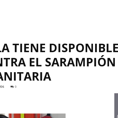
 TIENE DISPONIBLE
TRA EL SARAMPIÓN 
ANITARIA
206
0