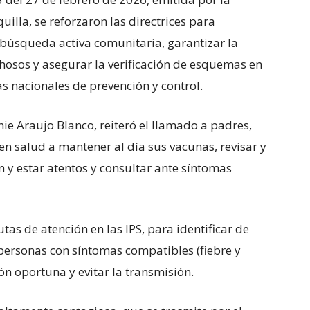
uilla, se reforzaron las directrices para
la búsqueda activa comunitaria, garantizar la
hosos y asegurar la verificación de esquemas en
s nacionales de prevención y control.
nie Araujo Blanco, reiteró el llamado a padres,
en salud a mantener al día sus vacunas, revisar y
y estar atentos y consultar ante síntomas
utas de atención en las IPS, para identificar de
ersonas con síntomas compatibles (fiebre y
ión oportuna y evitar la transmisión.