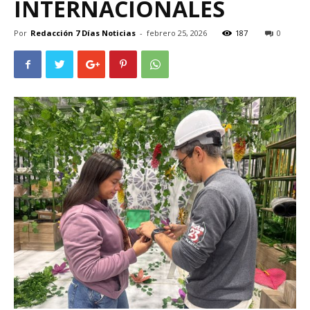
INTERNACIONALES
Por
Redacción 7 Días Noticias
-
febrero 25, 2026
187
0