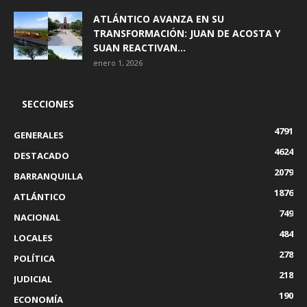
ATLÁNTICO AVANZA EN SU
TRANSFORMACIÓN: JUAN DE ACOSTA Y
SUAN REACTIVAN...
enero 1, 2026
SECCIONES
4791
GENERALES
4624
DESTACADO
2079
BARRANQUILLA
1876
ATLÁNTICO
749
NACIONAL
484
LOCALES
278
POLÍTICA
218
JUDICIAL
190
ECONOMÍA