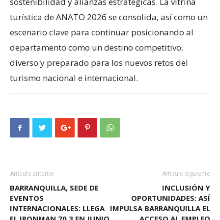
sostenibilidad y alianzas estratégicas. La vitrina
turística de ANATO 2026 se consolida, así como un
escenario clave para continuar posicionando al
departamento como un destino competitivo,
diverso y preparado para los nuevos retos del
turismo nacional e internacional.
Artículo anterior
Artículo siguiente
BARRANQUILLA, SEDE DE
INCLUSIÓN Y
EVENTOS
OPORTUNIDADES: ASÍ
INTERNACIONALES: LLEGA
IMPULSA BARRANQUILLA EL
EL IRONMAN 70.3 EN JUNIO
ACCESO AL EMPLEO