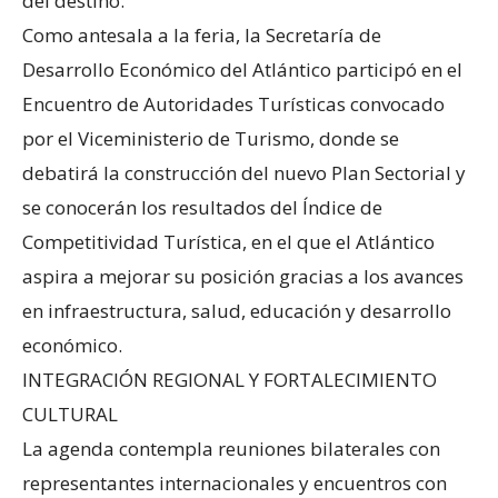
del destino.
Como antesala a la feria, la Secretaría de
Desarrollo Económico del Atlántico participó en el
Encuentro de Autoridades Turísticas convocado
por el Viceministerio de Turismo, donde se
debatirá la construcción del nuevo Plan Sectorial y
se conocerán los resultados del Índice de
Competitividad Turística, en el que el Atlántico
aspira a mejorar su posición gracias a los avances
en infraestructura, salud, educación y desarrollo
económico.
INTEGRACIÓN REGIONAL Y FORTALECIMIENTO
CULTURAL
La agenda contempla reuniones bilaterales con
representantes internacionales y encuentros con