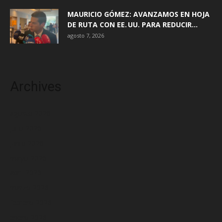
MAURICIO GÓMEZ: AVANZAMOS EN HOJA
DE RUTA CON EE. UU. PARA REDUCIR...
agosto 7, 2026
Archives
agosto 2026
julio 2026
junio 2026
mayo 2026
abril 2026
marzo 2026
febrero 2026
enero 2026