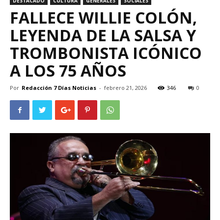
DESTACADO
CULTURA
GENERALES
SOCIALES
FALLECE WILLIE COLÓN,
LEYENDA DE LA SALSA Y
TROMBONISTA ICÓNICO
A LOS 75 AÑOS
Por
Redacción 7 Días Noticias
-
febrero 21, 2026
346
0