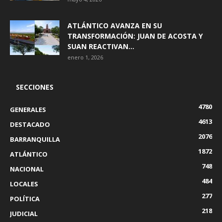
ATLÁNTICO AVANZA EN SU
TRANSFORMACIÓN: JUAN DE ACOSTA Y
SUAN REACTIVAN...
enero 1, 2026
SECCIONES
4780
GENERALES
4613
DESTACADO
2076
BARRANQUILLA
1872
ATLÁNTICO
748
NACIONAL
484
LOCALES
277
POLÍTICA
218
JUDICIAL