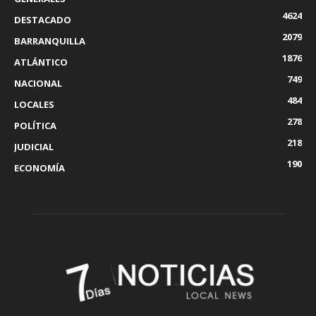
4624
DESTACADO
2079
BARRANQUILLA
1876
ATLÁNTICO
749
NACIONAL
484
LOCALES
278
POLÍTICA
218
JUDICIAL
190
ECONOMÍA