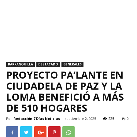
BARRANQUILLA
DESTACADO
GENERALES
PROYECTO PA’LANTE EN
CIUDADELA DE PAZ Y LA
LOMA BENEFICIÓ A MÁS
DE 510 HOGARES
Por
Redacción 7 Días Noticias
-
septiembre 2, 2025
225
0