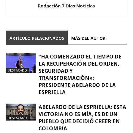
Redacción 7 Días Noticias
ARTÍCULO RELACIONADOS
MÁS DEL AUTOR
“HA COMENZADO EL TIEMPO DE
LA RECUPERACIÓN DEL ORDEN,
SEGURIDAD Y
DESTACADO
TRANSFORMACIÓN»:
PRESIDENTE ABELARDO DE LA
ESPRIELLA
ABELARDO DE LA ESPRIELLA: ESTA
VICTORIA NO ES MÍA, ES DE UN
DESTACADO
PUEBLO QUE DECIDIÓ CREER EN
COLOMBIA