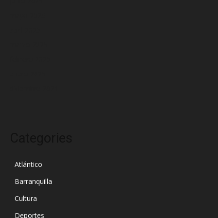
junio 2025
mayo 2025
abril 2025
marzo 2025
febrero 2025
enero 2025
diciembre 2024
Categories
Atlántico
Barranquilla
Cultura
Deportes