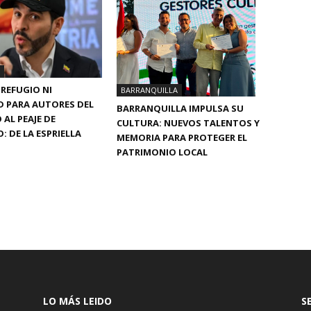
REFUGIO NI
BARRANQUILLA
D PARA AUTORES DEL
BARRANQUILLA IMPULSA SU
AL PEAJE DE
CULTURA: NUEVOS TALENTOS Y
 DE LA ESPRIELLA
MEMORIA PARA PROTEGER EL
PATRIMONIO LOCAL
LO MÁS LEIDO
S