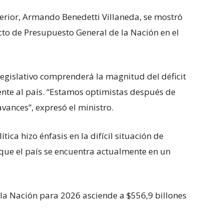
terior, Armando Benedetti Villaneda, se mostró
cto de Presupuesto General de la Nación en el
 legislativo comprenderá la magnitud del déficit
rente al país. “Estamos optimistas después de
vances”, expresó el ministro.
ítica hizo énfasis en la difícil situación de
que el país se encuentra actualmente en un
la Nación para 2026 asciende a $556,9 billones