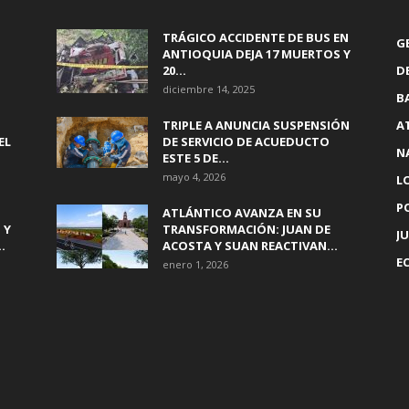
TRÁGICO ACCIDENTE DE BUS EN
G
ANTIOQUIA DEJA 17 MUERTOS Y
20...
D
diciembre 14, 2025
B
TRIPLE A ANUNCIA SUSPENSIÓN
A
EL
DE SERVICIO DE ACUEDUCTO
N
ESTE 5 DE...
mayo 4, 2026
L
P
ATLÁNTICO AVANZA EN SU
 Y
TRANSFORMACIÓN: JUAN DE
JU
.
ACOSTA Y SUAN REACTIVAN...
E
enero 1, 2026