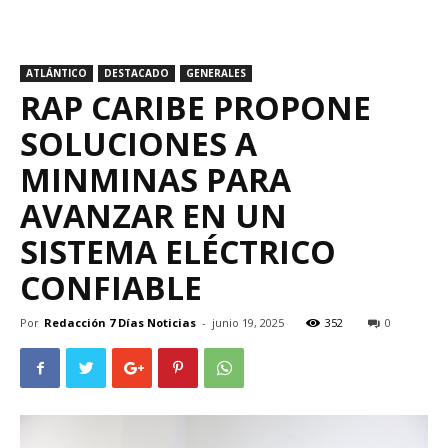
ATLÁNTICO
DESTACADO
GENERALES
RAP CARIBE PROPONE
SOLUCIONES A
MINMINAS PARA
AVANZAR EN UN
SISTEMA ELÉCTRICO
CONFIABLE
Por
Redacción 7 Días Noticias
-
junio 19, 2025
352
0