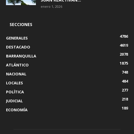
enero 1, 2026
SECCIONES
4786
GENERALES
4619
DESTACADO
2078
BARRANQUILLA
1875
ATLÁNTICO
748
NACIONAL
484
LOCALES
277
POLÍTICA
218
JUDICIAL
189
ECONOMÍA