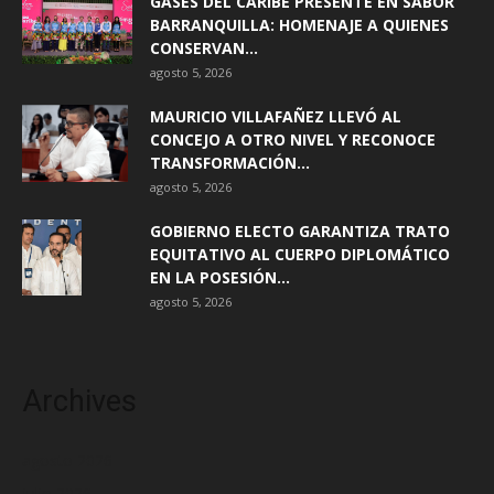
GASES DEL CARIBE PRESENTE EN SABOR
BARRANQUILLA: HOMENAJE A QUIENES
CONSERVAN...
agosto 5, 2026
MAURICIO VILLAFAÑEZ LLEVÓ AL
CONCEJO A OTRO NIVEL Y RECONOCE
TRANSFORMACIÓN...
agosto 5, 2026
GOBIERNO ELECTO GARANTIZA TRATO
EQUITATIVO AL CUERPO DIPLOMÁTICO
EN LA POSESIÓN...
agosto 5, 2026
Archives
agosto 2026
julio 2026