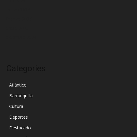
abril 2025
marzo 2025
febrero 2025
enero 2025
diciembre 2024
Categories
Atlántico
Barranquilla
Cultura
Deportes
Destacado