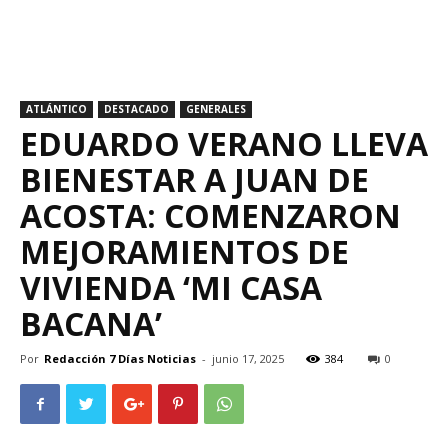
ATLÁNTICO
DESTACADO
GENERALES
EDUARDO VERANO LLEVA
BIENESTAR A JUAN DE
ACOSTA: COMENZARON
MEJORAMIENTOS DE
VIVIENDA ‘MI CASA
BACANA’
Por
Redacción 7 Días Noticias
-
junio 17, 2025
384
0