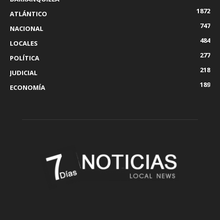
1872
ATLÁNTICO
747
NACIONAL
484
LOCALES
277
POLÍTICA
218
JUDICIAL
189
ECONOMÍA