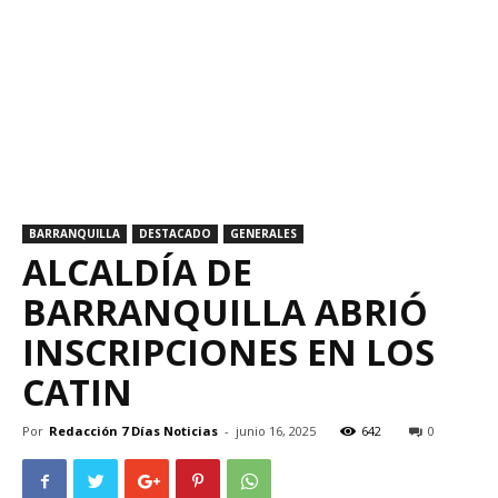
BARRANQUILLA
DESTACADO
GENERALES
ALCALDÍA DE
BARRANQUILLA ABRIÓ
INSCRIPCIONES EN LOS
CATIN
Por
Redacción 7 Días Noticias
-
junio 16, 2025
642
0