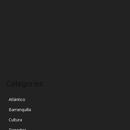
junio 2025
mayo 2025
abril 2025
marzo 2025
febrero 2025
enero 2025
diciembre 2024
Categories
Atlántico
Barranquilla
Cultura
Deportes