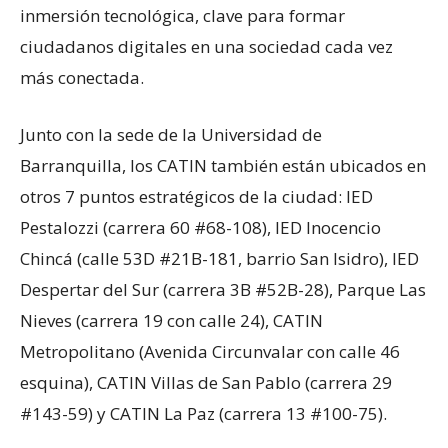
inmersión tecnológica, clave para formar
ciudadanos digitales en una sociedad cada vez
más conectada.
Junto con la sede de la Universidad de
Barranquilla, los CATIN también están ubicados en
otros 7 puntos estratégicos de la ciudad: IED
Pestalozzi (carrera 60 #68-108), IED Inocencio
Chincá (calle 53D #21B-181, barrio San Isidro), IED
Despertar del Sur (carrera 3B #52B-28), Parque Las
Nieves (carrera 19 con calle 24), CATIN
Metropolitano (Avenida Circunvalar con calle 46
esquina), CATIN Villas de San Pablo (carrera 29
#143-59) y CATIN La Paz (carrera 13 #100-75).