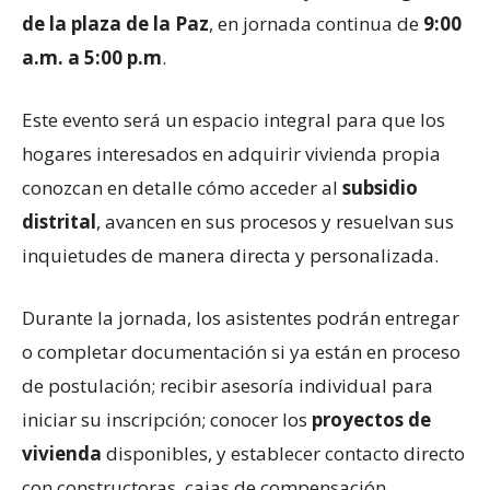
de la plaza de la Paz
, en jornada continua de
9:00
a.m. a 5:00 p.m
.
Este evento será un espacio integral para que los
hogares interesados en adquirir vivienda propia
conozcan en detalle cómo acceder al
subsidio
distrital
, avancen en sus procesos y resuelvan sus
inquietudes de manera directa y personalizada.
Durante la jornada, los asistentes podrán entregar
o completar documentación si ya están en proceso
de postulación; recibir asesoría individual para
iniciar su inscripción; conocer los
proyectos de
vivienda
disponibles, y establecer contacto directo
con constructoras, cajas de compensación,