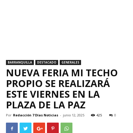
BARRANQUILLA
DESTACADO
GENERALES
NUEVA FERIA MI TECHO
PROPIO SE REALIZARÁ
ESTE VIERNES EN LA
PLAZA DE LA PAZ
Por
Redacción 7 Días Noticias
-
junio 12, 2025
425
0