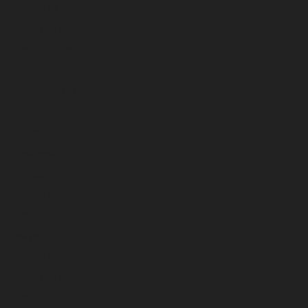
abril 2026
marzo 2026
febrero 2026
enero 2026
diciembre 2025
noviembre 2025
octubre 2025
septiembre 2025
agosto 2025
julio 2025
junio 2025
mayo 2025
abril 2025
marzo 2025
febrero 2025