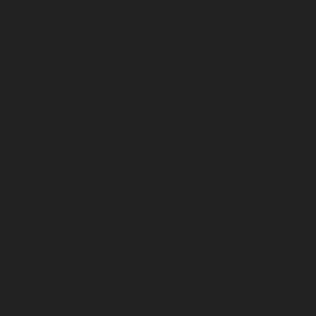
julio 2026
junio 2026
mayo 2026
abril 2026
marzo 2026
febrero 2026
enero 2026
diciembre 2025
noviembre 2025
octubre 2025
septiembre 2025
agosto 2025
julio 2025
junio 2025
mayo 2025