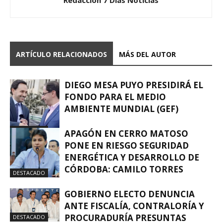
Redacción 7 Días Noticias
ARTÍCULO RELACIONADOS
MÁS DEL AUTOR
DIEGO MESA PUYO PRESIDIRÁ EL
FONDO PARA EL MEDIO
AMBIENTE MUNDIAL (GEF)
DESTACADO
APAGÓN EN CERRO MATOSO
PONE EN RIESGO SEGURIDAD
ENERGÉTICA Y DESARROLLO DE
CÓRDOBA: CAMILO TORRES
DESTACADO
GOBIERNO ELECTO DENUNCIA
ANTE FISCALÍA, CONTRALORÍA Y
PROCURADURÍA PRESUNTAS
DESTACADO