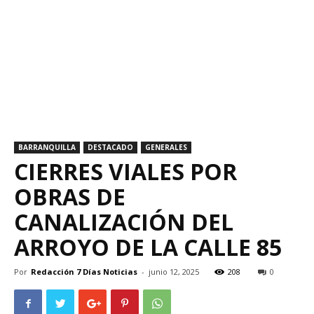
BARRANQUILLA
DESTACADO
GENERALES
CIERRES VIALES POR
OBRAS DE
CANALIZACIÓN DEL
ARROYO DE LA CALLE 85
Por
Redacción 7 Días Noticias
-
junio 12, 2025
208
0