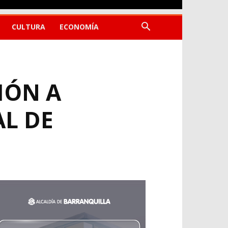
CULTURA
ECONOMÍA
IÓN A
AL DE