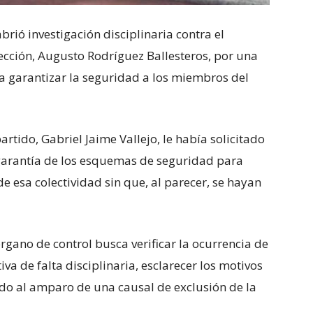
rió investigación disciplinaria contra el
ección, Augusto Rodríguez Ballesteros, por una
a garantizar la seguridad a los miembros del
artido, Gabriel Jaime Vallejo, le había solicitado
y garantía de los esquemas de seguridad para
de esa colectividad sin que, al parecer, se hayan
órgano de control busca verificar la ocurrencia de
iva de falta disciplinaria, esclarecer los motivos
uado al amparo de una causal de exclusión de la