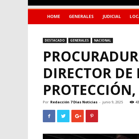
HOME
GENERALES
JUDICIAL
LOC
DESTACADO
GENERALES
NACIONAL
PROCURADURÍ
DIRECTOR DE
PROTECCIÓN,
Por
Redacción 7 Días Noticias
-
junio 9, 2025
4