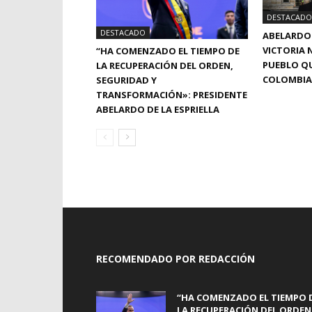
DESTACADO
DESTACADO
ABELARDO 
VICTORIA N
“HA COMENZADO EL TIEMPO DE
PUEBLO QU
LA RECUPERACIÓN DEL ORDEN,
COLOMBIA
SEGURIDAD Y
TRANSFORMACIÓN»: PRESIDENTE
ABELARDO DE LA ESPRIELLA
RECOMENDADO POR REDACCIÓN
“HA COMENZADO EL TIEMPO 
LA RECUPERACIÓN DEL ORDEN