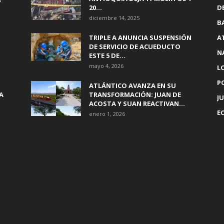
20...
D
diciembre 14, 2025
B
TRIPLE A ANUNCIA SUSPENSIÓN
A
DE SERVICIO DE ACUEDUCTO
N
ESTE 5 DE...
mayo 4, 2026
L
P
ATLÁNTICO AVANZA EN SU
A
TRANSFORMACIÓN: JUAN DE
JU
ACOSTA Y SUAN REACTIVAN...
E
enero 1, 2026