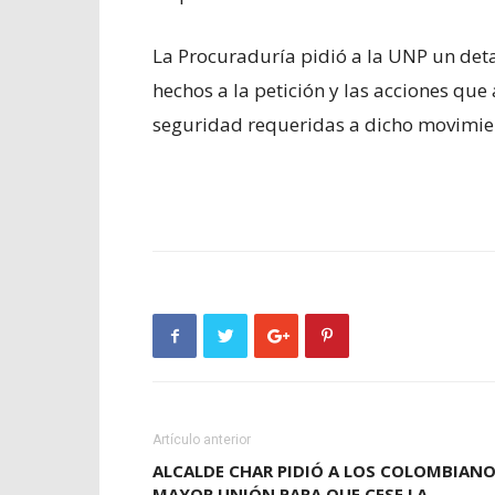
La Procuraduría pidió a la UNP un det
hechos a la petición y las acciones qu
seguridad requeridas a dicho movimient
Artículo anterior
ALCALDE CHAR PIDIÓ A LOS COLOMBIAN
MAYOR UNIÓN PARA QUE CESE LA