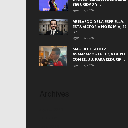
SEGURIDAD Y...
agosto 7, 2026
ABELARDO DE LA ESPRIELLA:
ESTA VICTORIA NO ES MÍA, ES
DE...
agosto 7, 2026
MAURICIO GÓMEZ:
AVANZAMOS EN HOJA DE RUT
CON EE. UU. PARA REDUCIR...
agosto 7, 2026
Archives
agosto 2026
julio 2026
junio 2026