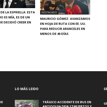
DE LA ESPRIELLA: ESTA
DESTACADO
O ES MÍA, ES DE UN
MAURICIO GÓMEZ: AVANZAMOS
E DECIDIÓ CREER EN
EN HOJA DE RUTA CON EE. UU.
PARA REDUCIR ARANCELES EN
MENOS DE 40 DÍAS
LO MÁS LEIDO
S
DE
TRÁGICO ACCIDENTE DE BUS EN
G
,
ANTIOQUIA DEJA 17 MUERTOS Y