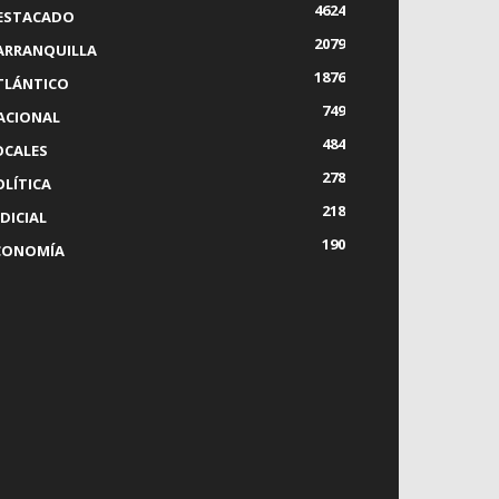
4624
ESTACADO
2079
ARRANQUILLA
1876
TLÁNTICO
749
ACIONAL
484
OCALES
278
OLÍTICA
218
DICIAL
190
CONOMÍA