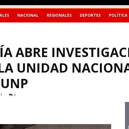
ALES
NACIONAL
REGIONALES
DEPORTES
POLÍTICA
A ABRE INVESTIGAC
 LA UNIDAD NACION
 UNP
31
0