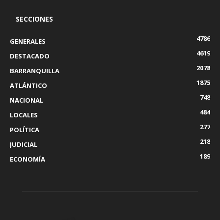
SECCIONES
4786
GENERALES
4619
DESTACADO
2078
BARRANQUILLA
1875
ATLÁNTICO
748
NACIONAL
484
LOCALES
277
POLÍTICA
218
JUDICIAL
189
ECONOMÍA