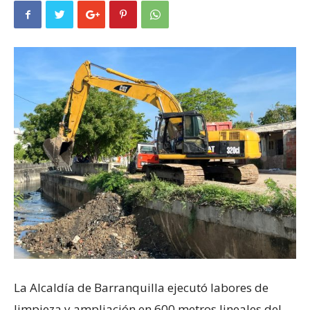
La Alcaldía de Barranquilla ejecutó labores de
limpieza y ampliación en 600 metros lineales del