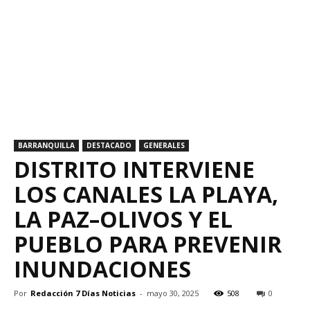
BARRANQUILLA
DESTACADO
GENERALES
DISTRITO INTERVIENE
LOS CANALES LA PLAYA,
LA PAZ–OLIVOS Y EL
PUEBLO PARA PREVENIR
INUNDACIONES
Por
Redacción 7 Días Noticias
-
mayo 30, 2025
508
0