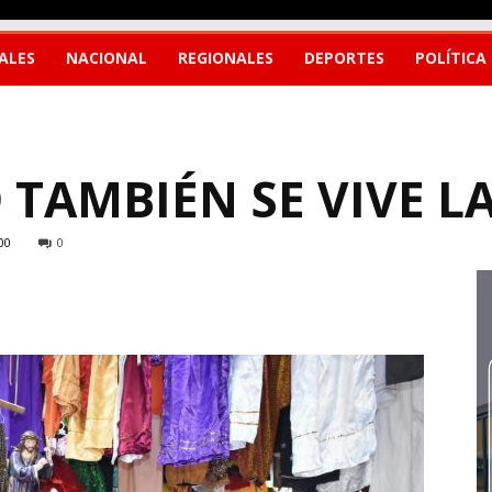
ALES
NACIONAL
REGIONALES
DEPORTES
POLÍTICA
 TAMBIÉN SE VIVE LA
00
0