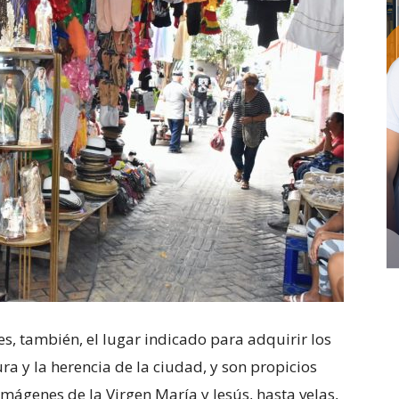
es, también, el lugar indicado para adquirir los
tura y la herencia de la ciudad, y son propicios
mágenes de la Virgen María y Jesús, hasta velas,