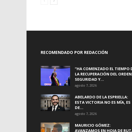
RECOMENDADO POR REDACCIÓN
“HA COMENZADO EL TIEMPO 
LA RECUPERACIÓN DEL ORDEN
SEGURIDAD Y...
agosto 7, 2026
ABELARDO DE LA ESPRIELLA:
ESTA VICTORIA NO ES MÍA, ES
DE...
agosto 7, 2026
MAURICIO GÓMEZ:
AVANZAMOS EN HOJA DE RUT