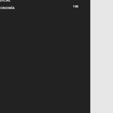
DICIAL
190
CONOMÍA