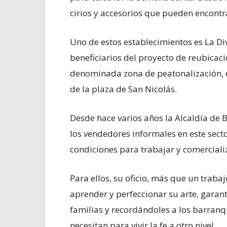
cirios y accesorios que pueden encontrar 
Uno de estos establecimientos es La Di
beneficiarios del proyecto de reubicaci
denominada zona de peatonalización, en
de la plaza de San Nicolás.
Desde hace varios años la Alcaldía de 
los vendedores informales en este sect
condiciones para trabajar y comerciali
Para ellos, su oficio, más que un trab
aprender y perfeccionar su arte, garan
familias y recordándoles a los barranq
necesitan para vivir la fe a otro nivel.