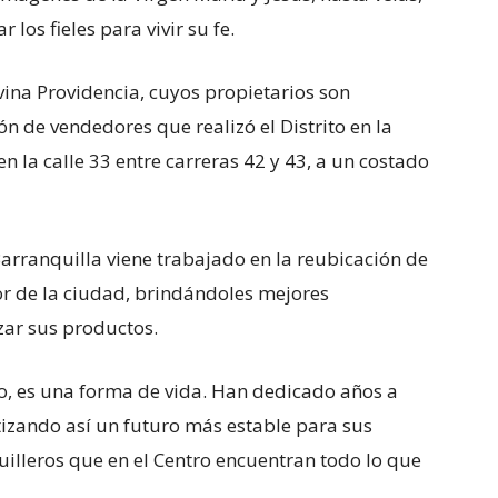
los fieles para vivir su fe.
vina Providencia, cuyos propietarios son
ón de vendedores que realizó el Distrito en la
 la calle 33 entre carreras 42 y 43, a un costado
Barranquilla viene trabajado en la reubicación de
or de la ciudad, brindándoles mejores
zar sus productos.
ajo, es una forma de vida. Han dedicado años a
tizando así un futuro más estable para sus
uilleros que en el Centro encuentran todo lo que