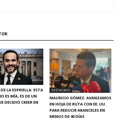
TOR
DE LA ESPRIELLA: ESTA
DESTACADO
O ES MÍA, ES DE UN
MAURICIO GÓMEZ: AVANZAMOS
E DECIDIÓ CREER EN
EN HOJA DE RUTA CON EE. UU.
PARA REDUCIR ARANCELES EN
MENOS DE 40 DÍAS