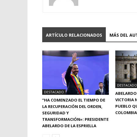
ARTÍCULO RELACIONADOS
MÁS DEL AU
DESTACADO
DESTACADO
ABELARDO 
VICTORIA N
“HA COMENZADO EL TIEMPO DE
PUEBLO QU
LA RECUPERACIÓN DEL ORDEN,
COLOMBIA
SEGURIDAD Y
TRANSFORMACIÓN»: PRESIDENTE
ABELARDO DE LA ESPRIELLA