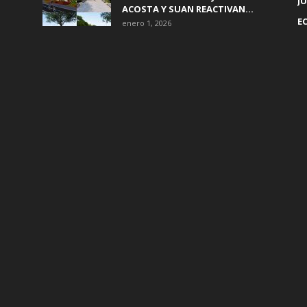
JU
ACOSTA Y SUAN REACTIVAN...
E
enero 1, 2026