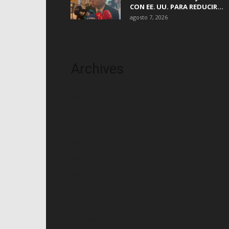
CON EE. UU. PARA REDUCIR...
agosto 7, 2026
Archives
agosto 2026
julio 2026
junio 2026
mayo 2026
abril 2026
marzo 2026
febrero 2026
enero 2026
diciembre 2025