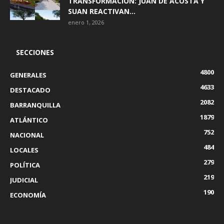
TRANSFORMACIÓN: JUAN DE ACOSTA Y
SUAN REACTIVAN...
enero 1, 2026
SECCIONES
4800
GENERALES
4633
DESTACADO
2082
BARRANQUILLA
1879
ATLÁNTICO
752
NACIONAL
484
LOCALES
279
POLÍTICA
219
JUDICIAL
190
ECONOMÍA