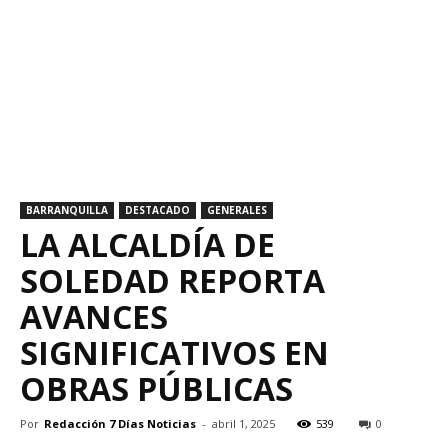
BARRANQUILLA
DESTACADO
GENERALES
LA ALCALDÍA DE
SOLEDAD REPORTA
AVANCES
SIGNIFICATIVOS EN
OBRAS PÚBLICAS
Por
Redacción 7 Días Noticias
-
abril 1, 2025
539
0