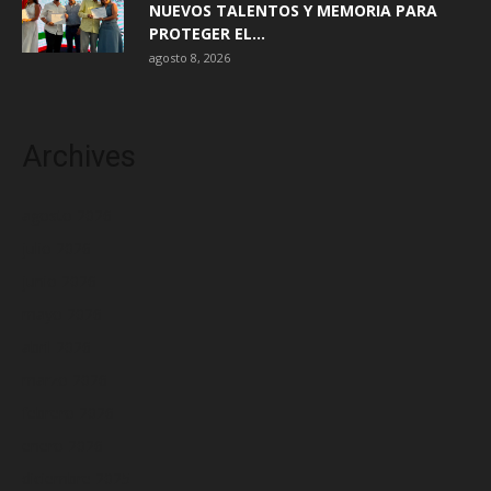
NUEVOS TALENTOS Y MEMORIA PARA
PROTEGER EL...
agosto 8, 2026
Archives
agosto 2026
julio 2026
junio 2026
mayo 2026
abril 2026
marzo 2026
febrero 2026
enero 2026
diciembre 2025