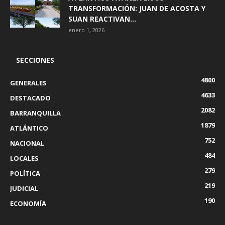
TRANSFORMACIÓN: JUAN DE ACOSTA Y
SUAN REACTIVAN...
enero 1, 2026
SECCIONES
4800
GENERALES
4633
DESTACADO
2082
BARRANQUILLA
1879
ATLÁNTICO
752
NACIONAL
484
LOCALES
279
POLÍTICA
219
JUDICIAL
190
ECONOMÍA