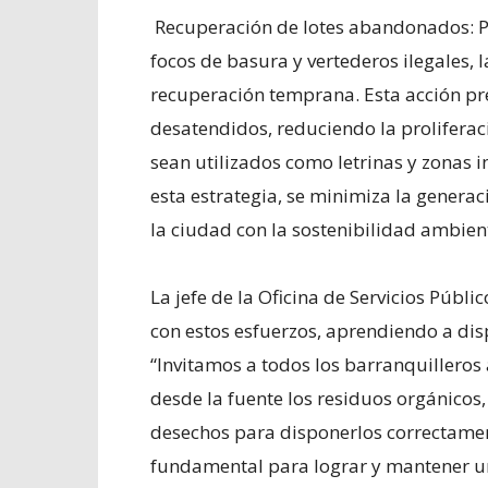
Recuperación de lotes abandonados: Par
focos de basura y vertederos ilegales,
recuperación temprana. Esta acción pr
desatendidos, reduciendo la proliferac
sean utilizados como letrinas y zonas
esta estrategia, se minimiza la genera
la ciudad con la sostenibilidad ambien
La jefe de la Oficina de Servicios Públ
con estos esfuerzos, aprendiendo a dis
“Invitamos a todos los barranquilleros 
desde la fuente los residuos orgánicos,
desechos para disponerlos correctamen
fundamental para lograr y mantener una