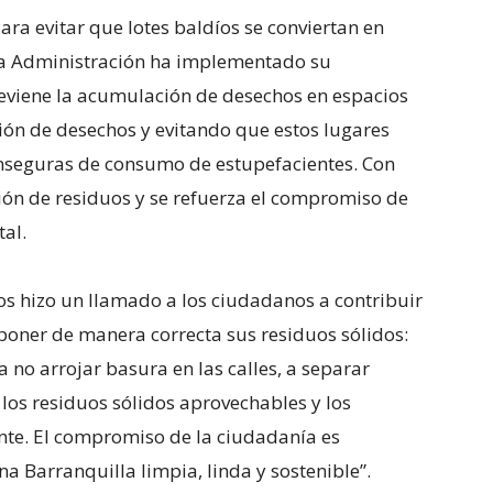
a evitar que lotes baldíos se conviertan en
 la Administración ha implementado su
eviene la acumulación de desechos en espacios
ión de desechos y evitando que estos lugares
 inseguras de consumo de estupefacientes. Con
ción de residuos y se refuerza el compromiso de
tal.
icos hizo un llamado a los ciudadanos a contribuir
poner de manera correcta sus residuos sólidos:
a no arrojar basura en las calles, a separar
 los residuos sólidos aprovechables y los
te. El compromiso de la ciudadanía es
 Barranquilla limpia, linda y sostenible”.