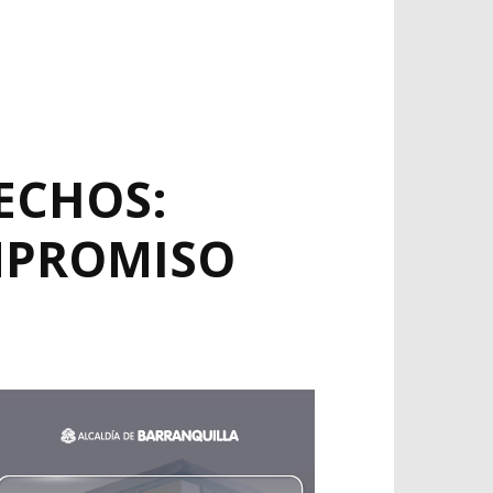
ECHOS:
MPROMISO