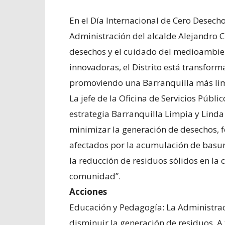
En el Día Internacional de Cero Desech
Administración del alcalde Alejandro 
desechos y el cuidado del medioambient
innovadoras, el Distrito está transform
promoviendo una Barranquilla más limp
La jefe de la Oficina de Servicios Públi
estrategia Barranquilla Limpia y Linda
minimizar la generación de desechos, f
afectados por la acumulación de basura
la reducción de residuos sólidos en la 
comunidad”.
Acciones
Educación y Pedagogía: La Administrac
disminuir la generación de residuos. 