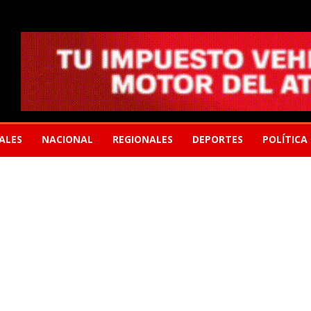
ALES
NACIONAL
REGIONALES
DEPORTES
POLÍTICA