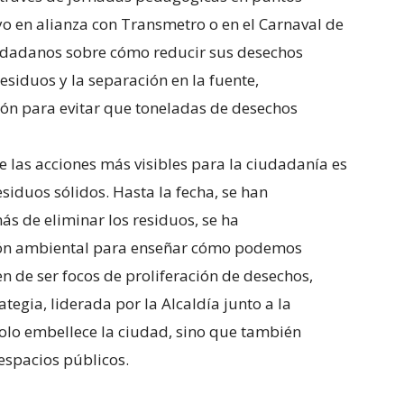
yo en alianza con Transmetro o en el Carnaval de
ciudadanos sobre cómo reducir sus desechos
residuos y la separación en la fuente,
ción para evitar que toneladas de desechos
e las acciones más visibles para la ciudadanía es
esiduos sólidos. Hasta la fecha, se han
ás de eliminar los residuos, se ha
ón ambiental para enseñar cómo podemos
n de ser focos de proliferación de desechos,
tegia, liderada por la Alcaldía junto a la
olo embellece la ciudad, sino que también
espacios públicos.