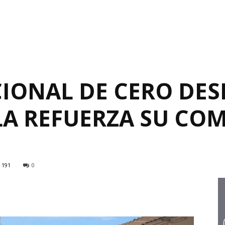
CIONAL DE CERO DES
A REFUERZA SU CO
191
0