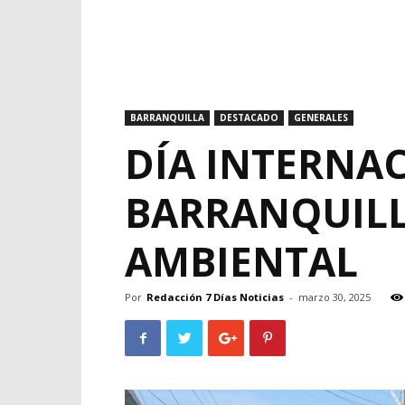
BARRANQUILLA
DESTACADO
GENERALES
DÍA INTERNA
BARRANQUILL
AMBIENTAL
Por
Redacción 7 Días Noticias
-
marzo 30, 2025