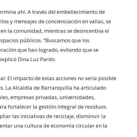
termina ahí. A través del embellecimiento de
los y mensajes de concienciación en vallas, se
en la comunidad, mientras se desincentiva el
espacios públicos. “Buscamos que los
ración que han logrado, evitando que se
explicó Dina Luz Pardo.
ial: El impacto de estas acciones no sería posible
es. La Alcaldía de Barranquilla ha articulado
es, empresas privadas, universidades,
a fortalecer la gestión integral de residuos.
ar las iniciativas de reciclaje, disminuir la
ntar una cultura de economía circular en la