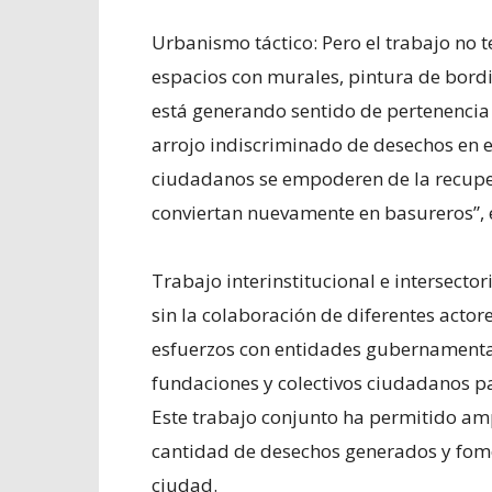
Urbanismo táctico: Pero el trabajo no 
espacios con murales, pintura de bordil
está generando sentido de pertenencia 
arrojo indiscriminado de desechos en 
ciudadanos se empoderen de la recupe
conviertan nuevamente en basureros”, 
Trabajo interinstitucional e intersector
sin la colaboración de diferentes actor
esfuerzos con entidades gubernamental
fundaciones y colectivos ciudadanos par
Este trabajo conjunto ha permitido ampli
cantidad de desechos generados y fome
ciudad.