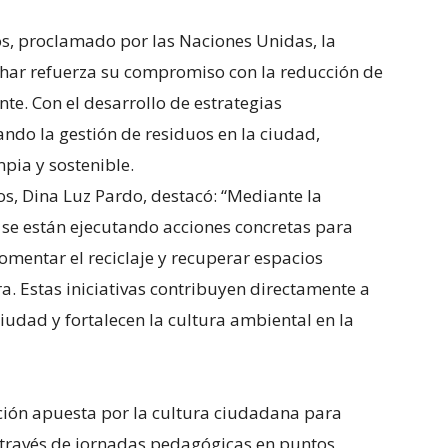
os, proclamado por las Naciones Unidas, la
Char refuerza su compromiso con la reducción de
e. Con el desarrollo de estrategias
ando la gestión de residuos en la ciudad,
ia y sostenible.
cos, Dina Luz Pardo, destacó: “Mediante la
 se están ejecutando acciones concretas para
omentar el reciclaje y recuperar espacios
. Estas iniciativas contribuyen directamente a
ciudad y fortalecen la cultura ambiental en la
ión apuesta por la cultura ciudadana para
A través de jornadas pedagógicas en puntos