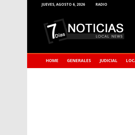
JUEVES, AGOSTO 6, 2026
RADIO
Noticias
de
Barranquilla
HOME
GENERALES
JUDICIAL
LOC