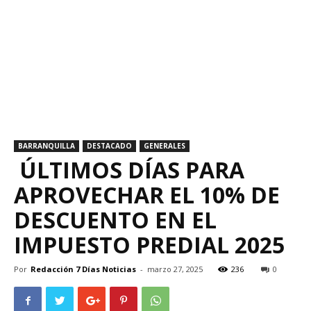
BARRANQUILLA
DESTACADO
GENERALES
ÚLTIMOS DÍAS PARA
APROVECHAR EL 10% DE
DESCUENTO EN EL
IMPUESTO PREDIAL 2025
Por
Redacción 7 Días Noticias
-
marzo 27, 2025
236
0