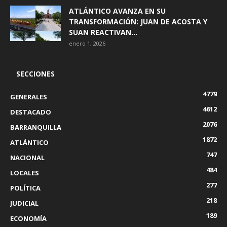
ATLÁNTICO AVANZA EN SU
TRANSFORMACIÓN: JUAN DE ACOSTA Y
SUAN REACTIVAN...
enero 1, 2026
SECCIONES
4779
GENERALES
4612
DESTACADO
2076
BARRANQUILLA
1872
ATLÁNTICO
747
NACIONAL
484
LOCALES
277
POLÍTICA
218
JUDICIAL
189
ECONOMÍA