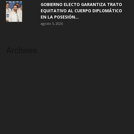
GOBIERNO ELECTO GARANTIZA TRATO
EQUITATIVO AL CUERPO DIPLOMÁTICO
EN LA POSESIÓN...
agosto 5, 2026
Archives
agosto 2026
julio 2026
junio 2026
mayo 2026
abril 2026
marzo 2026
febrero 2026
enero 2026