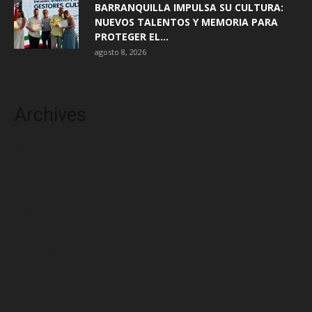
BARRANQUILLA IMPULSA SU CULTURA:
NUEVOS TALENTOS Y MEMORIA PARA
PROTEGER EL...
agosto 8, 2026
Archives
agosto 2026
julio 2026
junio 2026
mayo 2026
abril 2026
marzo 2026
febrero 2026
enero 2026