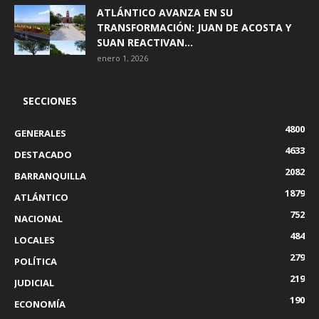
ATLÁNTICO AVANZA EN SU
TRANSFORMACIÓN: JUAN DE ACOSTA Y
SUAN REACTIVAN...
enero 1, 2026
SECCIONES
4800
GENERALES
4633
DESTACADO
2082
BARRANQUILLA
1879
ATLÁNTICO
752
NACIONAL
484
LOCALES
279
POLÍTICA
219
JUDICIAL
190
ECONOMÍA