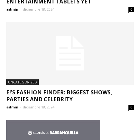
ENTERTAINMENT TABLETS YET
admin
-
diciembre 18, 2024
0
UNCATEGORIZED
E!’S FASHION FINDER: BIGGEST SHOWS,
PARTIES AND CELEBRITY
admin
-
diciembre 18, 2024
0