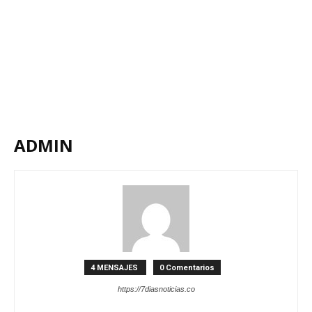
ADMIN
4 MENSAJES
0 Comentarios
https://7diasnoticias.co