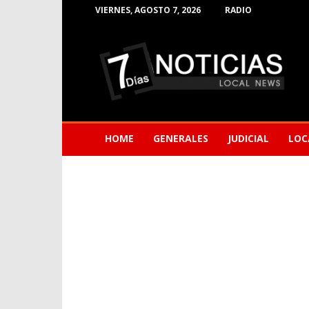
VIERNES, AGOSTO 7, 2026
RADIO
Noticias
de
Barranquilla
HOME
GENERALES
JUDICIAL
LOC