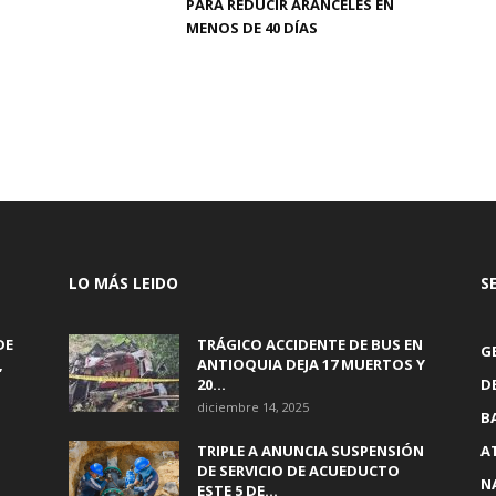
PARA REDUCIR ARANCELES EN
MENOS DE 40 DÍAS
LO MÁS LEIDO
S
DE
TRÁGICO ACCIDENTE DE BUS EN
G
,
ANTIOQUIA DEJA 17 MUERTOS Y
20...
D
diciembre 14, 2025
B
TRIPLE A ANUNCIA SUSPENSIÓN
A
DE SERVICIO DE ACUEDUCTO
N
ESTE 5 DE...