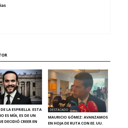
ias
TOR
DE LA ESPRIELLA: ESTA
DESTACADO
O ES MÍA, ES DE UN
MAURICIO GÓMEZ: AVANZAMOS
E DECIDIÓ CREER EN
EN HOJA DE RUTA CON EE. UU.