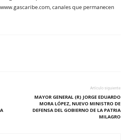
ial www.gascaribe.com, canales que permanecen
Artículo siguiente
MAYOR GENERAL (R) JORGE EDUARDO
MORA LÓPEZ, NUEVO MINISTRO DE
ZA
DEFENSA DEL GOBIERNO DE LA PATRIA
MILAGRO