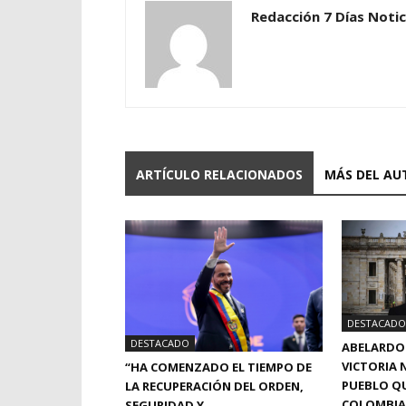
Redacción 7 Días Notic
ARTÍCULO RELACIONADOS
MÁS DEL AU
DESTACADO
DESTACADO
ABELARDO 
VICTORIA N
“HA COMENZADO EL TIEMPO DE
PUEBLO QU
LA RECUPERACIÓN DEL ORDEN,
COLOMBIA
SEGURIDAD Y