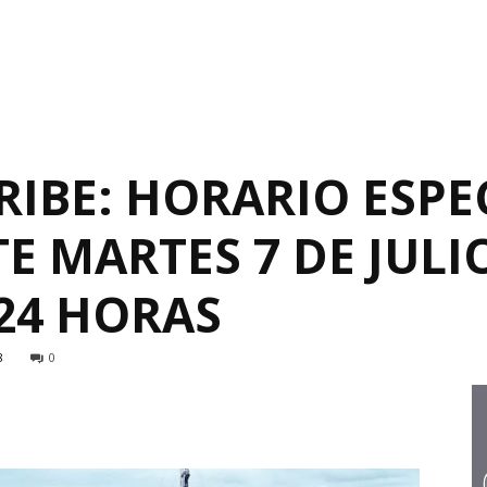
RIBE: HORARIO ESPE
E MARTES 7 DE JULIO
 24 HORAS
8
0