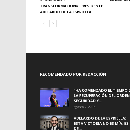
TRANSFORMACIÓN»: PRESIDENTE
ABELARDO DE LA ESPRIELLA
RECOMENDADO POR REDACCIÓN
“HA COMENZADO EL TIEMPO 
LA RECUPERACIÓN DEL ORDEN
SEGURIDAD Y...
agosto 7, 2026
ABELARDO DE LA ESPRIELLA:
ESTA VICTORIA NO ES MÍA, ES
DE...