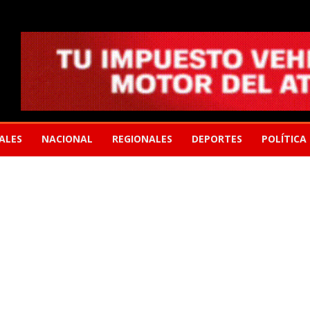
ALES
NACIONAL
REGIONALES
DEPORTES
POLÍTICA