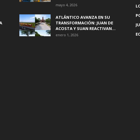
mayo 4, 2026
L
P
ATLÁNTICO AVANZA EN SU
A
TRANSFORMACIÓN: JUAN DE
JU
ACOSTA Y SUAN REACTIVAN...
E
enero 1, 2026