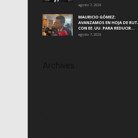
agosto 7, 2026
MAURICIO GÓMEZ:
AVANZAMOS EN HOJA DE RUT
CON EE. UU. PARA REDUCIR...
agosto 7, 2026
Archives
agosto 2026
julio 2026
junio 2026
mayo 2026
abril 2026
marzo 2026
febrero 2026