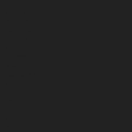
mayo 2026
abril 2026
marzo 2026
febrero 2026
enero 2026
diciembre 2025
noviembre 2025
octubre 2025
septiembre 2025
agosto 2025
julio 2025
junio 2025
mayo 2025
abril 2025
marzo 2025