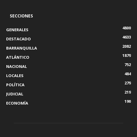
SECCIONES
4800
GENERALES
4633
DESTACADO
2082
BARRANQUILLA
1879
ATLÁNTICO
752
NACIONAL
484
LOCALES
279
POLÍTICA
219
JUDICIAL
190
ECONOMÍA