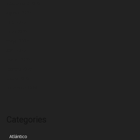
septiembre 2025
agosto 2025
julio 2025
junio 2025
mayo 2025
abril 2025
marzo 2025
febrero 2025
enero 2025
diciembre 2024
Categories
Atlántico