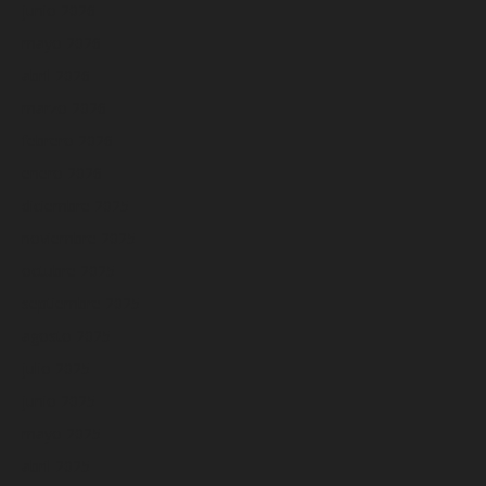
junio 2026
mayo 2026
abril 2026
marzo 2026
febrero 2026
enero 2026
diciembre 2025
noviembre 2025
octubre 2025
septiembre 2025
agosto 2025
julio 2025
junio 2025
mayo 2025
abril 2025