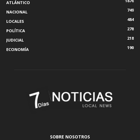
1876
ATLÁNTICO
749
NACIONAL
484
LOCALES
278
POLÍTICA
218
JUDICIAL
190
ECONOMÍA
SOBRE NOSOTROS