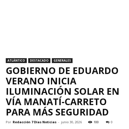
ATLÁNTICO
DESTACADO
GENERALES
GOBIERNO DE EDUARDO
VERANO INICIA
ILUMINACIÓN SOLAR EN
VÍA MANATÍ-CARRETO
PARA MÁS SEGURIDAD
Por
Redacción 7 Días Noticias
-
junio 30, 2026
100
0