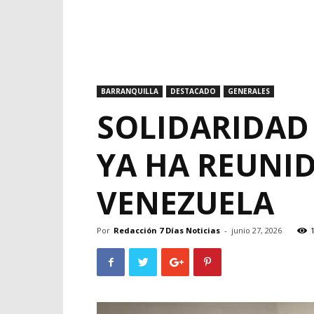
BARRANQUILLA
DESTACADO
GENERALES
SOLIDARIDAD
YA HA REUNI
VENEZUELA
Por
Redacción 7 Días Noticias
-
junio 27, 2026