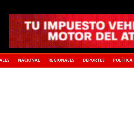
ALES
NACIONAL
REGIONALES
DEPORTES
POLÍTICA