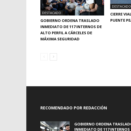
DESTACADO
DESTACADO
CIERRE VI
PUENTE P
GOBIERNO ORDENA TRASLADO
INMEDIATO DE 117 INTERNOS DE
ALTO PERFIL A CÁRCELES DE
MÁXIMA SEGURIDAD
RECOMENDADO POR REDACCIÓN
GOBIERNO ORDENA TRASLAD
INMEDIATO DE 117 INTERNOS