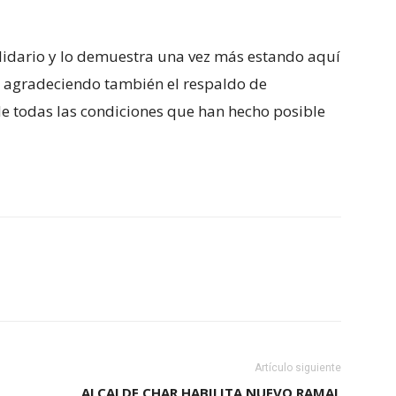
olidario y lo demuestra una vez más estando aquí
lo, agradeciendo también el respaldo de
de todas las condiciones que han hecho posible
Artículo siguiente
ALCALDE CHAR HABILITA NUEVO RAMAL