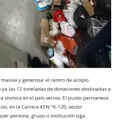
 masiva y generosa: el centro de acopio
o ya las 12 toneladas de donaciones destinadas a
ia sísmica en el país vecino. El punto permanece
ías, en la Carrera 43 N.º 6‑120, sector
quier persona, grupo o institución siga