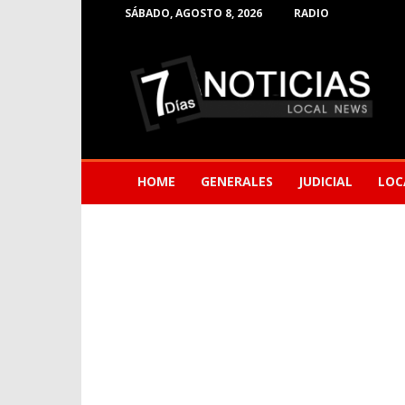
SÁBADO, AGOSTO 8, 2026
RADIO
Noticias
de
Barranquilla
HOME
GENERALES
JUDICIAL
LOC