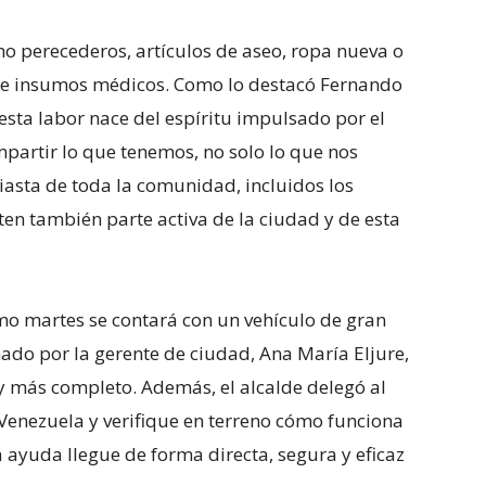
no perecederos, artículos de aseo, ropa nueva o
 e insumos médicos. Como lo destacó Fernando
, esta labor nace del espíritu impulsado por el
mpartir lo que tenemos, no solo lo que nos
iasta de toda la comunidad, incluidos los
ten también parte activa de la ciudad y de esta
mo martes se contará con un vehículo de gran
o por la gerente de ciudad, Ana María Eljure,
 y más completo. Además, el alcalde delegó al
 Venezuela y verifique en terreno cómo funciona
 ayuda llegue de forma directa, segura y eficaz