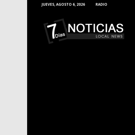
JUEVES, AGOSTO 6, 2026
RADIO
Noticias
de
Barranquilla