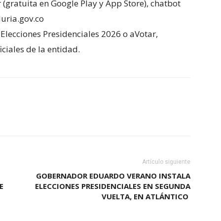
 (gratuita en Google Play y App Store), chatbot
duria.gov.co
Elecciones Presidenciales 2026 o aVotar,
ciales de la entidad.
Artículo siguiente
GOBERNADOR EDUARDO VERANO INSTALA
E
ELECCIONES PRESIDENCIALES EN SEGUNDA
VUELTA, EN ATLÁNTICO