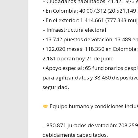
– Ciudadanos habilitados: 41.421.973 e
• En Colombia: 40.007.312 (20.521.149
• En el exterior: 1.414.661 (777.343 mu
– Infraestructura electoral:
• 13.742 puestos de votación: 13.489 e
• 122.020 mesas: 118.350 en Colombia; 
2.181 operan hoy 21 de junio
• Apoyo especial: 65 funcionarios desp
para agilizar datos y 38.480 dispositi
seguridad.
Equipo humano y condiciones inclu
– 850.871 jurados de votación: 708.259
debidamente capacitados.