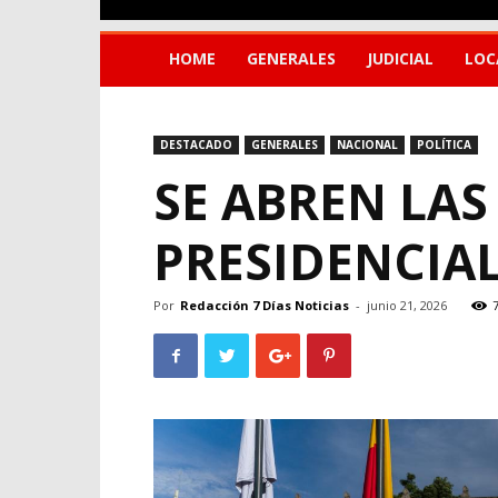
HOME
GENERALES
JUDICIAL
LOC
DESTACADO
GENERALES
NACIONAL
POLÍTICA
SE ABREN LA
PRESIDENCIA
Por
Redacción 7 Días Noticias
-
junio 21, 2026