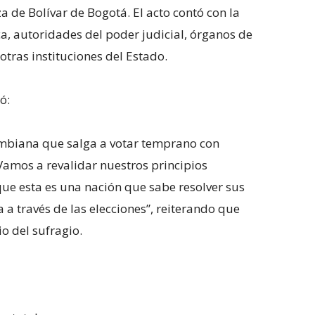
za de Bolívar de Bogotá. El acto contó con la
ca, autoridades del poder judicial, órganos de
otras instituciones del Estado.
ó:
ombiana que salga a votar temprano con
Vamos a revalidar nuestros principios
ue esta es una nación que sabe resolver sus
 a través de las elecciones”, reiterando que
io del sufragio.