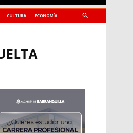
CULTURA
ECONOMÍA
UELTA