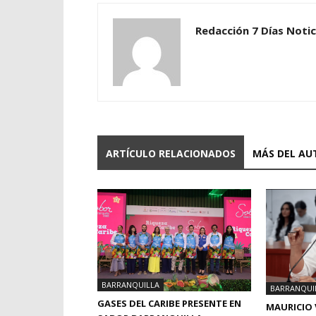
Redacción 7 Días Notic
ARTÍCULO RELACIONADOS
MÁS DEL AU
BARRANQUILLA
BARRANQUI
GASES DEL CARIBE PRESENTE EN
MAURICIO 