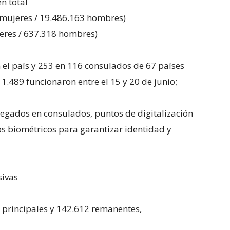
n total
 mujeres / 19.486.163 hombres)
jeres / 637.318 hombres)
n el país y 253 en 116 consulados de 67 países
1.489 funcionaron entre el 15 y 20 de junio;
legados en consulados, puntos de digitalización
vos biométricos para garantizar identidad y
sivas
 principales y 142.612 remanentes,