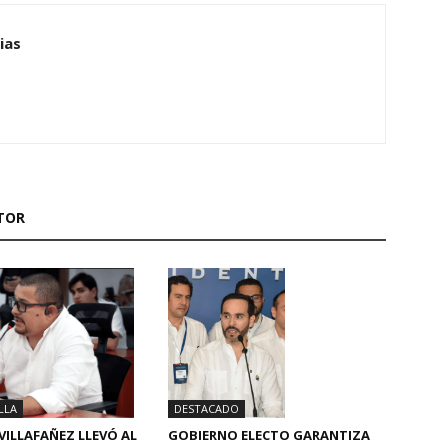
ias
TOR
LLA
DESTACADO
VILLAFAÑEZ LLEVÓ AL
GOBIERNO ELECTO GARANTIZA