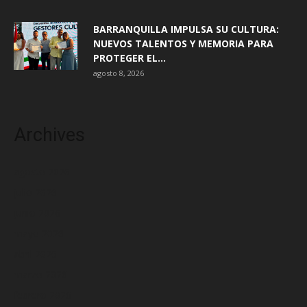
BARRANQUILLA IMPULSA SU CULTURA:
NUEVOS TALENTOS Y MEMORIA PARA
PROTEGER EL...
agosto 8, 2026
Archives
agosto 2026
julio 2026
junio 2026
mayo 2026
abril 2026
marzo 2026
febrero 2026