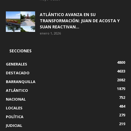
ATLÁNTICO AVANZA EN SU
TRANSFORMACIÓN: JUAN DE ACOSTA Y
SUAN REACTIVAN...
enero 1, 2026
SECCIONES
4800
GENERALES
4633
DESTACADO
2082
BARRANQUILLA
1879
ATLÁNTICO
752
NACIONAL
484
LOCALES
279
POLÍTICA
219
JUDICIAL