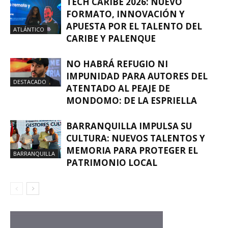
TECH CARIBE 2026: NUEVO
FORMATO, INNOVACIÓN Y
APUESTA POR EL TALENTO DEL
ATLÁNTICO
CARIBE Y PALENQUE
NO HABRÁ REFUGIO NI
IMPUNIDAD PARA AUTORES DEL
DESTACADO
ATENTADO AL PEAJE DE
MONDOMO: DE LA ESPRIELLA
BARRANQUILLA IMPULSA SU
CULTURA: NUEVOS TALENTOS Y
MEMORIA PARA PROTEGER EL
BARRANQUILLA
PATRIMONIO LOCAL