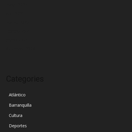
mayo 2025
abril 2025
marzo 2025
febrero 2025
enero 2025
diciembre 2024
Categories
Atlántico
Barranquilla
Cultura
Deportes