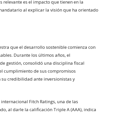
 relevante es el impacto que tienen en la
 mandatario al explicar la visión que ha orientado
estra que el desarrollo sostenible comienza con
sables. Durante los últimos años, el
e gestión, consolidó una disciplina fiscal
o el cumplimiento de sus compromisos
 su credibilidad ante inversionistas y
 internacional Fitch Ratings, una de las
, al darle la calificación Triple A (AAA), indica