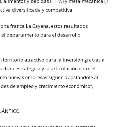
%), alimentos y bebidas (11 %) y metalmecánica (7
tiva diversificada y competitiva.
ona franca La Cayena, estos resultados
 el departamento para el desarrollo
territorio atractivo para la inversión gracias a
ructura estratégica y la articulación entre el
cómo nuevas empresas siguen apostándole al
des de empleo y crecimiento económico”,
LÁNTICO