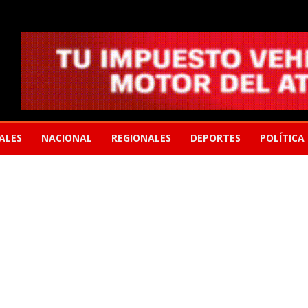
ALES
NACIONAL
REGIONALES
DEPORTES
POLÍTICA