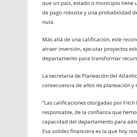
que un país, estado o municipio tiene 
de pago robusta y una probabilidad d
nula.
Más allá de una calificación, este rec
atraer inversión, ejecutar proyectos es
departamento para transformar recurso
La secretaria de Planeación del Atlántic
consecuencia de años de planeación y 
“Las calificaciones otorgadas por Fitch 
responsable, de la confianza que hemo
capacidad del departamento para admin
Esa solidez financiera es la que hoy no