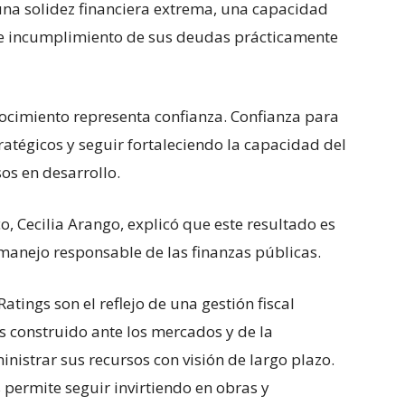
una solidez financiera extrema, una capacidad
e incumplimiento de sus deudas prácticamente
onocimiento representa confianza. Confianza para
tratégicos y seguir fortaleciendo la capacidad del
s en desarrollo.
o, Cecilia Arango, explicó que este resultado es
manejo responsable de las finanzas públicas.
Ratings son el reflejo de una gestión fiscal
s construido ante los mercados y de la
istrar sus recursos con visión de largo plazo.
s permite seguir invirtiendo en obras y