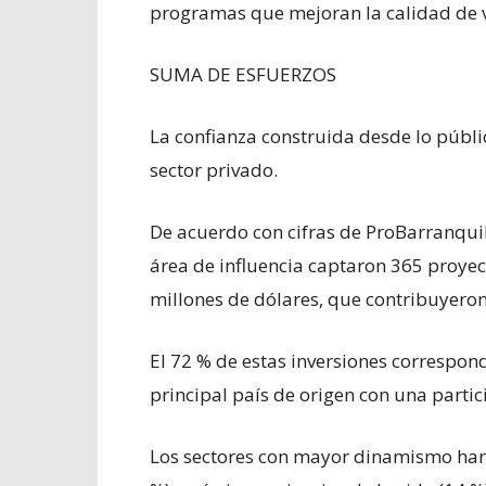
programas que mejoran la calidad de vi
SUMA DE ESFUERZOS
La confianza construida desde lo públi
sector privado.
De acuerdo con cifras de ProBarranquil
área de influencia captaron 365 proyec
millones de dólares, que contribuyero
El 72 % de estas inversiones correspond
principal país de origen con una partic
Los sectores con mayor dinamismo han 