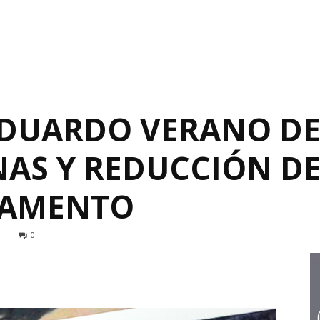
EDUARDO VERANO D
NAS Y REDUCCIÓN DE
TAMENTO
8
0