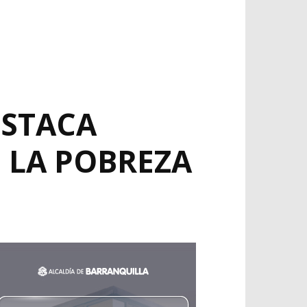
ESTACA
 LA POBREZA