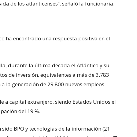
da de los atlanticenses”, señaló la funcionaria.
co ha encontrado una respuesta positiva en el
la, durante la última década el Atlántico y su
tos de inversión, equivalentes a más de 3.783
n a la generación de 29.800 nuevos empleos.
e a capital extranjero, siendo Estados Unidos el
ipación del 19 %.
sido BPO y tecnologías de la información (21