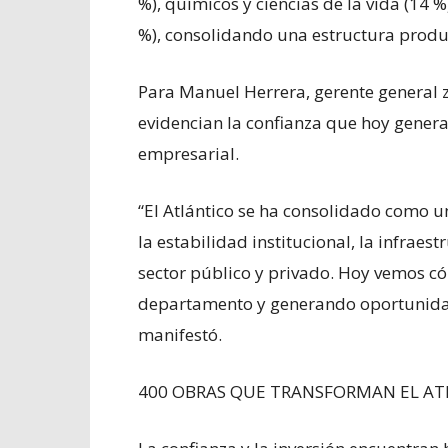
%), químicos y ciencias de la vida (14 
%), consolidando una estructura produc
Para Manuel Herrera, gerente general z
evidencian la confianza que hoy genera
empresarial.
“El Atlántico se ha consolidado como un 
la estabilidad institucional, la infraest
sector público y privado. Hoy vemos 
departamento y generando oportunida
manifestó.
400 OBRAS QUE TRANSFORMAN EL AT