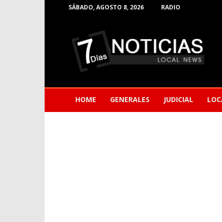
SÁBADO, AGOSTO 8, 2026
RADIO
Noticias
de
Barranquilla
HOME
GENERALES
JUDICIAL
LOC