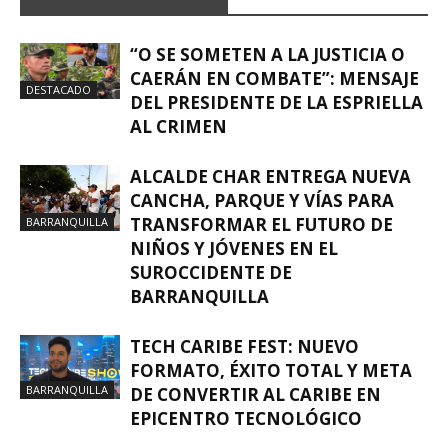
“O SE SOMETEN A LA JUSTICIA O
CAERÁN EN COMBATE”: MENSAJE
DESTACADO
DEL PRESIDENTE DE LA ESPRIELLA
AL CRIMEN
ALCALDE CHAR ENTREGA NUEVA
CANCHA, PARQUE Y VÍAS PARA
TRANSFORMAR EL FUTURO DE
BARRANQUILLA
NIÑOS Y JÓVENES EN EL
SUROCCIDENTE DE
BARRANQUILLA
TECH CARIBE FEST: NUEVO
FORMATO, ÉXITO TOTAL Y META
BARRANQUILLA
DE CONVERTIR AL CARIBE EN
EPICENTRO TECNOLÓGICO