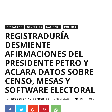
DESTACADO
GENERALES
NACIONAL
POLÍTICA
REGISTRADURÍA
DESMIENTE
AFIRMACIONES DEL
PRESIDENTE PETRO Y
ACLARA DATOS SOBRE
CENSO, MESAS Y
SOFTWARE ELECTORAL
Por
Redacción 7 Días Noticias
-
junio 3, 2026
96
0