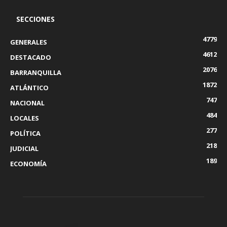
SECCIONES
4779
GENERALES
4612
DESTACADO
2076
BARRANQUILLA
1872
ATLÁNTICO
747
NACIONAL
484
LOCALES
277
POLÍTICA
218
JUDICIAL
189
ECONOMÍA