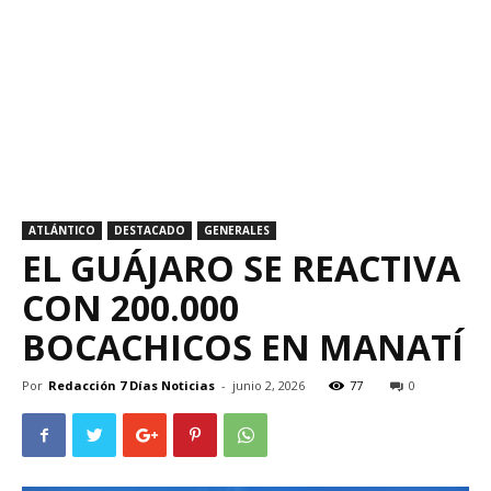
ATLÁNTICO
DESTACADO
GENERALES
EL GUÁJARO SE REACTIVA
CON 200.000
BOCACHICOS EN MANATÍ
Por
Redacción 7 Días Noticias
-
junio 2, 2026
77
0