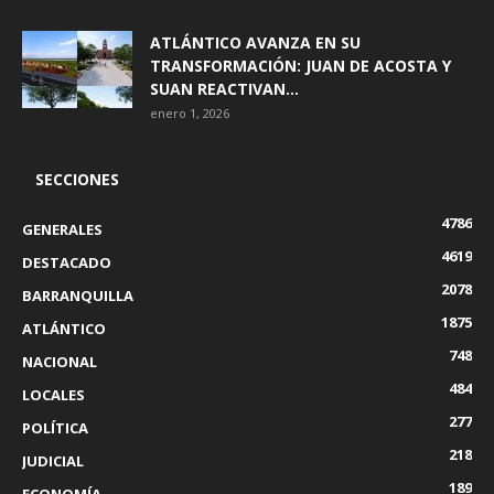
ATLÁNTICO AVANZA EN SU
TRANSFORMACIÓN: JUAN DE ACOSTA Y
SUAN REACTIVAN...
enero 1, 2026
SECCIONES
4786
GENERALES
4619
DESTACADO
2078
BARRANQUILLA
1875
ATLÁNTICO
748
NACIONAL
484
LOCALES
277
POLÍTICA
218
JUDICIAL
189