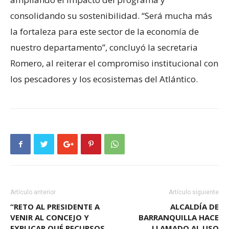
consolidando su sostenibilidad. “Será mucha más
la fortaleza para este sector de la economía de
nuestro departamento”, concluyó la secretaria
Romero, al reiterar el compromiso institucional con
los pescadores y los ecosistemas del Atlántico.
Artículo anterior
Artículo siguiente
“RETO AL PRESIDENTE A
ALCALDÍA DE
VENIR AL CONCEJO Y
BARRANQUILLA HACE
EXPLICAR QUÉ RECURSOS
LLAMADO AL USO