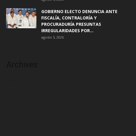
GOBIERNO ELECTO DENUNCIA ANTE
FISCALÍA, CONTRALORÍA Y
PROCURADURÍA PRESUNTAS
IRREGULARIDADES POR...
agosto 5, 2026
Archives
agosto 2026
julio 2026
junio 2026
mayo 2026
abril 2026
marzo 2026
febrero 2026