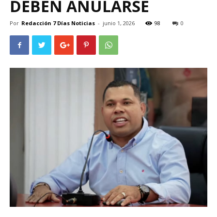
DEBEN ANULARSE
Por
Redacción 7 Días Noticias
-
junio 1, 2026
98
0