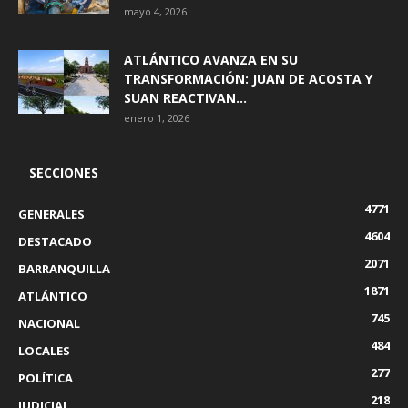
mayo 4, 2026
ATLÁNTICO AVANZA EN SU
TRANSFORMACIÓN: JUAN DE ACOSTA Y
SUAN REACTIVAN...
enero 1, 2026
SECCIONES
4771
GENERALES
4604
DESTACADO
2071
BARRANQUILLA
1871
ATLÁNTICO
745
NACIONAL
484
LOCALES
277
POLÍTICA
218
JUDICIAL