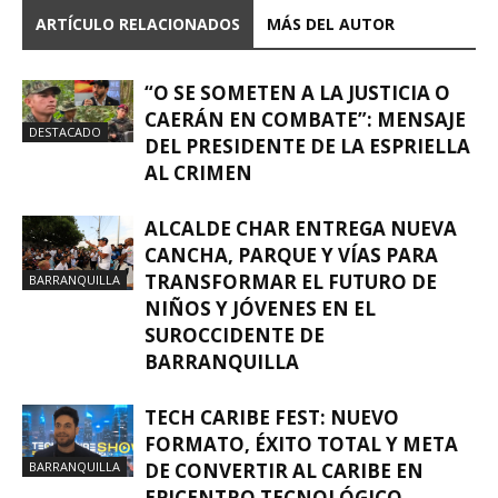
ARTÍCULO RELACIONADOS
MÁS DEL AUTOR
“O SE SOMETEN A LA JUSTICIA O
CAERÁN EN COMBATE”: MENSAJE
DESTACADO
DEL PRESIDENTE DE LA ESPRIELLA
AL CRIMEN
ALCALDE CHAR ENTREGA NUEVA
CANCHA, PARQUE Y VÍAS PARA
TRANSFORMAR EL FUTURO DE
BARRANQUILLA
NIÑOS Y JÓVENES EN EL
SUROCCIDENTE DE
BARRANQUILLA
TECH CARIBE FEST: NUEVO
FORMATO, ÉXITO TOTAL Y META
BARRANQUILLA
DE CONVERTIR AL CARIBE EN
EPICENTRO TECNOLÓGICO