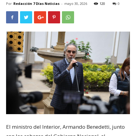
Por
Redacción 7 Días Noticias
-
mayo 30, 2026
120
0
El ministro del Interior, Armando Benedetti, junto