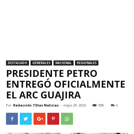
DESTACADO
GENERALES
NACIONAL
REGIONALES
PRESIDENTE PETRO
ENTREGÓ OFICIALMENTE
EL ARC GUAJIRA
Por
Redacción 7 Días Noticias
-
mayo 29, 2026
135
0