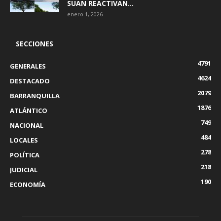
SUAN REACTIVAN...
enero 1, 2026
SECCIONES
4791
GENERALES
4624
DESTACADO
2079
BARRANQUILLA
1876
ATLÁNTICO
749
NACIONAL
484
LOCALES
278
POLÍTICA
218
JUDICIAL
190
ECONOMÍA