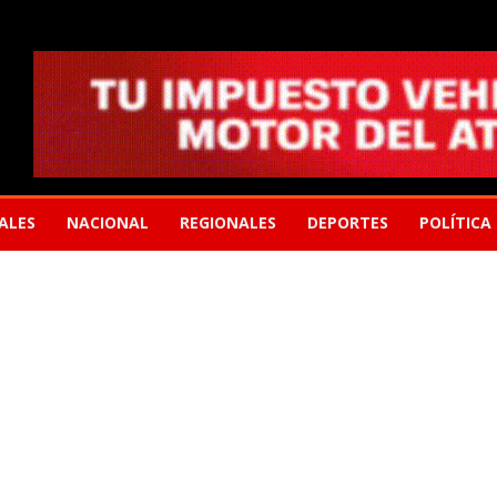
ALES
NACIONAL
REGIONALES
DEPORTES
POLÍTICA