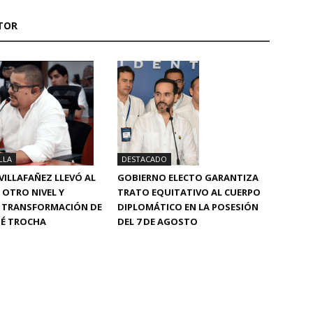
TOR
LLA
DESTACADO
VILLAFAÑEZ LLEVÓ AL
GOBIERNO ELECTO GARANTIZA
 OTRO NIVEL Y
TRATO EQUITATIVO AL CUERPO
 TRANSFORMACIÓN DE
DIPLOMÁTICO EN LA POSESIÓN
OSÉ TROCHA
DEL 7 DE AGOSTO