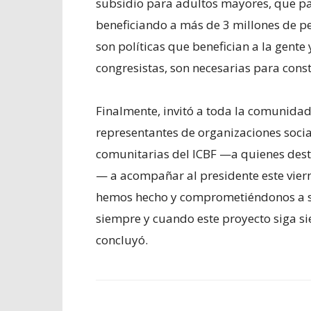
subsidio para adultos mayores, que p
beneficiando a más de 3 millones de per
son políticas que benefician a la gent
congresistas, son necesarias para cons
Finalmente, invitó a toda la comunidad
representantes de organizaciones social
comunitarias del ICBF —a quienes dest
— a acompañar al presidente este viern
hemos hecho y comprometiéndonos a se
siempre y cuando este proyecto siga s
concluyó.