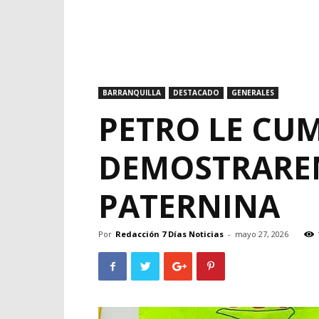
BARRANQUILLA
DESTACADO
GENERALES
PETRO LE CUM
DEMOSTRARE
PATERNINA
Por
Redacción 7 Días Noticias
-
mayo 27, 2026