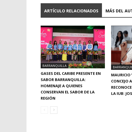
ARTÍCULO RELACIONADOS
MÁS DEL AU
BARRANQUILLA
BARRANQUI
GASES DEL CARIBE PRESENTE EN
MAURICIO 
SABOR BARRANQUILLA:
CONCEJO A
HOMENAJE A QUIENES
RECONOCE
CONSERVAN EL SABOR DE LA
LA IUB: J
REGIÓN