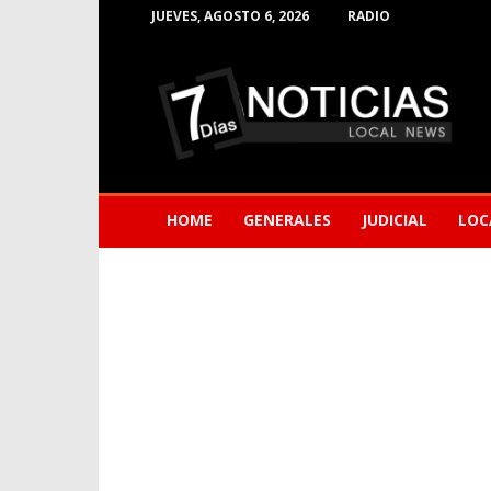
JUEVES, AGOSTO 6, 2026
RADIO
Noticias
de
Barranquilla
HOME
GENERALES
JUDICIAL
LOC