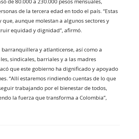
asó de 80.000 a 230.000 pesos mensuales,
sonas de la tercera edad en todo el país. “Estas
e y que, aunque molestan a algunos sectores y
truir equidad y dignidad”, afirmó.
 barranquillera y atlanticense, así como a
es, sindicales, barriales y a las madres
acó que este gobierno ha dignificado y apoyado
es. “Allí estaremos rindiendo cuentas de lo que
guir trabajando por el bienestar de todos,
iendo la fuerza que transforma a Colombia”,