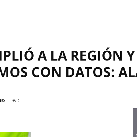
PLIÓ A LA REGIÓN Y
MOS CON DATOS: A
150
0