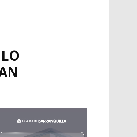
 LO
LAN