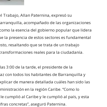
l Trabajo, Allan Paternina, expresó su
Barranquilla, acompañado de las organizaciones
có como la esencia del gobierno popular que lidera
ue la presencia de estos sectores es fundamental
sto, resaltando que se trata de un trabajo
transformaciones reales para la ciudadanía.
las 3:00 de la tarde, el presidente de la
Paz con todos los habitantes de Barranquilla y
xplicar de manera detallada cuáles han sido las
ministración en la región Caribe. “Como lo
le cumplió al Caribe y le cumplió al país, y esta
fras concretas”, aseguró Paternina.