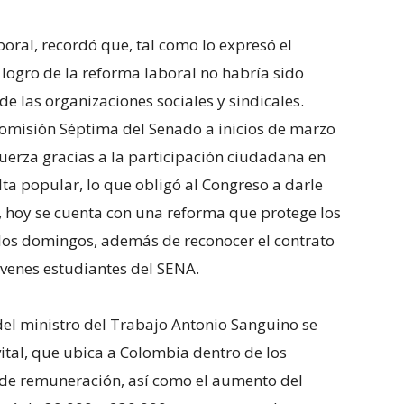
boral, recordó que, tal como lo expresó el
 logro de la reforma laboral no habría sido
 de las organizaciones sociales y sindicales.
 Comisión Séptima del Senado a inicios de marzo
fuerza gracias a la participación ciudadana en
ulta popular, lo que obligó al Congreso a darle
o, hoy se cuenta con una reforma que protege los
y los domingos, además de reconocer el contrato
venes estudiantes del SENA.
 del ministro del Trabajo Antonio Sanguino se
vital, que ubica a Colombia dentro de los
 de remuneración, así como el aumento del