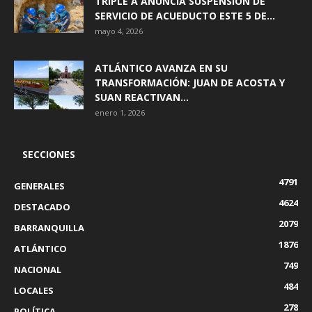
TRIPLE A ANUNCIA SUSPENSIÓN DE
SERVICIO DE ACUEDUCTO ESTE 5 DE...
mayo 4, 2026
ATLÁNTICO AVANZA EN SU
TRANSFORMACIÓN: JUAN DE ACOSTA Y
SUAN REACTIVAN...
enero 1, 2026
SECCIONES
4791
GENERALES
4624
DESTACADO
2079
BARRANQUILLA
1876
ATLÁNTICO
749
NACIONAL
484
LOCALES
278
POLÍTICA