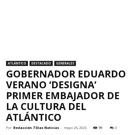
ATLÁNTICO
DESTACADO
GENERALES
GOBERNADOR EDUARDO
VERANO ‘DESIGNA’
PRIMER EMBAJADOR DE
LA CULTURA DEL
ATLÁNTICO
Por
Redacción 7 Días Noticias
-
mayo 26, 2026
99
0