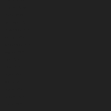
marzo 2026
febrero 2026
enero 2026
diciembre 2025
noviembre 2025
octubre 2025
septiembre 2025
agosto 2025
julio 2025
junio 2025
mayo 2025
abril 2025
marzo 2025
febrero 2025
enero 2025