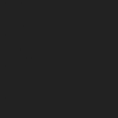
abril 2026
marzo 2026
febrero 2026
enero 2026
diciembre 2025
noviembre 2025
octubre 2025
septiembre 2025
agosto 2025
julio 2025
junio 2025
mayo 2025
abril 2025
marzo 2025
febrero 2025