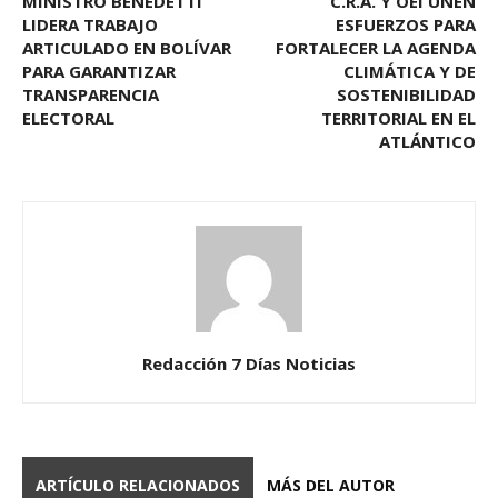
MINISTRO BENEDETTI
C.R.A. Y OEI UNEN
LIDERA TRABAJO
ESFUERZOS PARA
ARTICULADO EN BOLÍVAR
FORTALECER LA AGENDA
PARA GARANTIZAR
CLIMÁTICA Y DE
TRANSPARENCIA
SOSTENIBILIDAD
ELECTORAL
TERRITORIAL EN EL
ATLÁNTICO
Redacción 7 Días Noticias
ARTÍCULO RELACIONADOS
MÁS DEL AUTOR