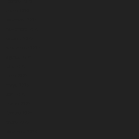
febrero 2026
enero 2026
diciembre 2025
noviembre 2025
octubre 2025
septiembre 2025
agosto 2025
julio 2025
junio 2025
mayo 2025
abril 2025
marzo 2025
febrero 2025
enero 2025
diciembre 2024