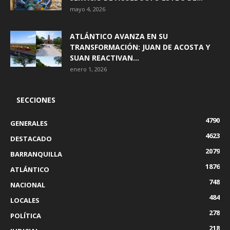
mayo 4, 2026
ATLÁNTICO AVANZA EN SU
TRANSFORMACIÓN: JUAN DE ACOSTA Y
SUAN REACTIVAN...
enero 1, 2026
SECCIONES
4790
GENERALES
4623
DESTACADO
2079
BARRANQUILLA
1876
ATLÁNTICO
748
NACIONAL
484
LOCALES
278
POLÍTICA
218