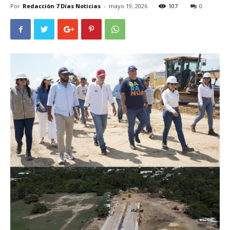
Por
Redacción 7 Días Noticias
-
mayo 19, 2026
107
0