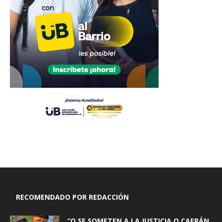
RECOMENDADO POR REDACCIÓN
“O SE SOMETEN A LA JUSTICIA O CAERÁN