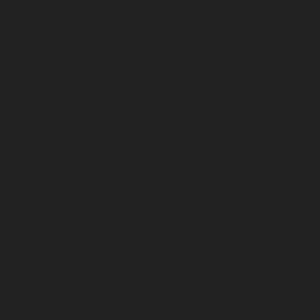
junio 2026
mayo 2026
abril 2026
marzo 2026
febrero 2026
enero 2026
diciembre 2025
noviembre 2025
octubre 2025
septiembre 2025
agosto 2025
julio 2025
junio 2025
mayo 2025
abril 2025