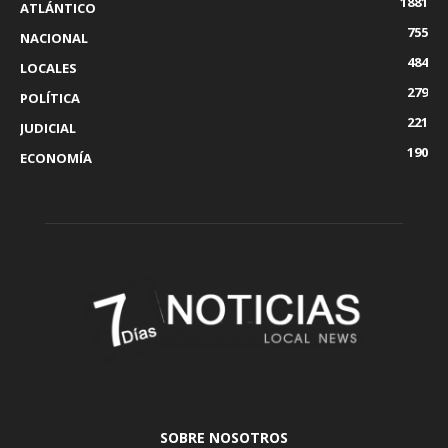
1881
ATLÁNTICO
755
NACIONAL
484
LOCALES
279
POLÍTICA
221
JUDICIAL
190
ECONOMÍA
SOBRE NOSOTROS