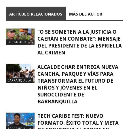
ARTÍCULO RELACIONADOS
MÁS DEL AUTOR
“O SE SOMETEN A LA JUSTICIA O
CAERÁN EN COMBATE”: MENSAJE
DESTACADO
DEL PRESIDENTE DE LA ESPRIELLA
AL CRIMEN
ALCALDE CHAR ENTREGA NUEVA
CANCHA, PARQUE Y VÍAS PARA
TRANSFORMAR EL FUTURO DE
BARRANQUILLA
NIÑOS Y JÓVENES EN EL
SUROCCIDENTE DE
BARRANQUILLA
TECH CARIBE FEST: NUEVO
FORMATO, ÉXITO TOTAL Y META
BARRANQUILLA