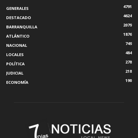
4791
GENERALES
4624
DESTACADO
2079
BARRANQUILLA
1876
ATLÁNTICO
749
NACIONAL
484
LOCALES
278
POLÍTICA
218
JUDICIAL
190
ECONOMÍA