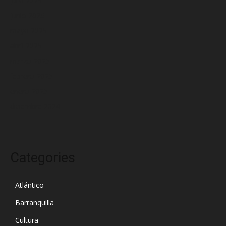
julio 2025
junio 2025
mayo 2025
abril 2025
marzo 2025
febrero 2025
enero 2025
diciembre 2024
Categories
Atlántico
Barranquilla
Cultura