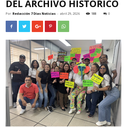
DEL ARCHIVO HISTÓRICO
Por
Redacción 7 Días Noticias
-
abril 29, 2026
188
0