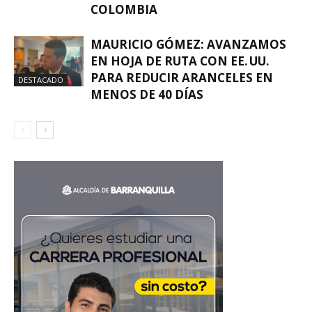
COLOMBIA
MAURICIO GÓMEZ: AVANZAMOS
EN HOJA DE RUTA CON EE. UU.
PARA REDUCIR ARANCELES EN
DESTACADO
MENOS DE 40 DÍAS