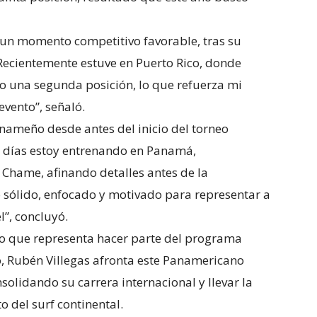
en un momento competitivo favorable, tras su
“Recientemente estuve en Puerto Rico, donde
do una segunda posición, lo que refuerza mi
evento”, señaló.
panameño desde antes del inicio del torneo
e días estoy entrenando en Panamá,
a Chame, afinando detalles antes de la
 sólido, enfocado y motivado para representar a
l”, concluyó.
ldo que representa hacer parte del programa
o, Rubén Villegas afronta este Panamericano
lidando su carrera internacional y llevar la
 del surf continental.