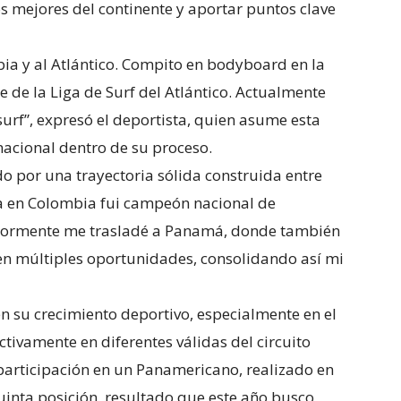
os mejores del continente y aportar puntos clave
ia y al Atlántico. Compito en bodyboard en la
de la Liga de Surf del Atlántico. Actualmente
surf”, expresó el deportista, quien asume esta
acional dentro de su proceso.
o por una trayectoria sólida construida entre
 en Colombia fui campeón nacional de
riormente me trasladé a Panamá, donde también
n múltiples oportunidades, consolidando así mi
n su crecimiento deportivo, especialmente en el
ctivamente en diferentes válidas del circuito
 participación en un Panamericano, realizado en
uinta posición, resultado que este año busco