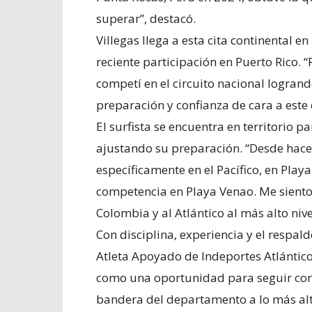
superar”, destacó.
Villegas llega a esta cita continental 
reciente participación en Puerto Rico. 
competí en el circuito nacional logran
preparación y confianza de cara a este 
El surfista se encuentra en territorio 
ajustando su preparación. “Desde hac
específicamente en el Pacífico, en Play
competencia en Playa Venao. Me siento
Colombia y al Atlántico al más alto nive
Con disciplina, experiencia y el respa
Atleta Apoyado de Indeportes Atlántic
como una oportunidad para seguir conso
bandera del departamento a lo más alto