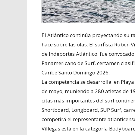
El Atlántico continúa proyectando su ta
hace sobre las olas. El surfista Rubén 
de Indeportes Atlántico, fue convocado
Panamericano de Surf, certamen clasifi
Caribe Santo Domingo 2026.
La competencia se desarrolla en Playa 
de mayo, reuniendo a 280 atletas de 19
citas más importantes del surf contine
Shortboard, Longboard, SUP Surf, carre
competirá el representante atlanticens
Villegas está en la categoría Bodyboa