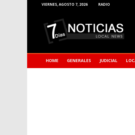
VIERNES, AGOSTO 7, 2026
RADIO
Noticias
de
Barranquilla
HOME
GENERALES
JUDICIAL
LOC