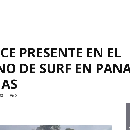
CE PRESENTE EN EL
O DE SURF EN PAN
GAS
95
0