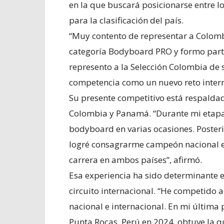
en la que buscará posicionarse entre l
para la clasificación del país.
“Muy contento de representar a Colomb
categoría Bodyboard PRO y formo parte 
represento a la Selección Colombia de 
competencia como un nuevo reto intern
Su presente competitivo está respaldad
Colombia y Panamá. “Durante mi etapa
bodyboard en varias ocasiones. Poste
logré consagrarme campeón nacional e
carrera en ambos países”, afirmó.
Esa experiencia ha sido determinante e
circuito internacional. “He competido a
nacional e internacional. En mi última
Punta Rocas, Perú en 2024, obtuve la q