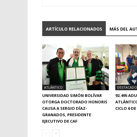
ARTÍCULO RELACIONADOS
MÁS DEL AU
ATLÁNTICO
DESTACADO
UNIVERSIDAD SIMÓN BOLÍVAR
92.495 AD
OTORGA DOCTORADO HONORIS
ATLÁNTICO
CAUSA A SERGIO DÍAZ-
CICLO 6 
GRANADOS, PRESIDENTE
EJECUTIVO DE CAF