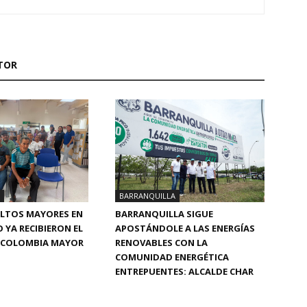
TOR
BARRANQUILLA
BARRANQUILLA SIGUE
ULTOS MAYORES EN
APOSTÁNDOLE A LAS ENERGÍAS
 YA RECIBIERON EL
RENOVABLES CON LA
DE COLOMBIA MAYOR
COMUNIDAD ENERGÉTICA
ENTREPUENTES: ALCALDE CHAR