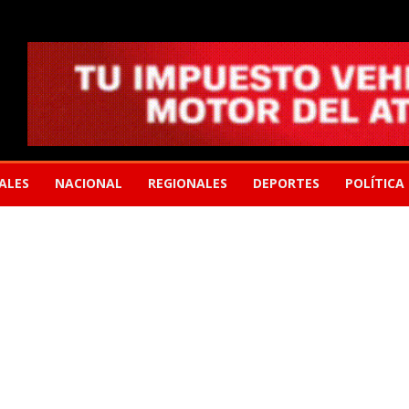
ALES
NACIONAL
REGIONALES
DEPORTES
POLÍTICA