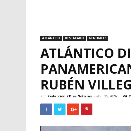
ATLÁNTICO
DESTACADO
GENERALES
ATLÁNTICO DI
PANAMERICAN
RUBÉN VILLE
Por
Redacción 7 Días Noticias
-
abril 25, 2026
1