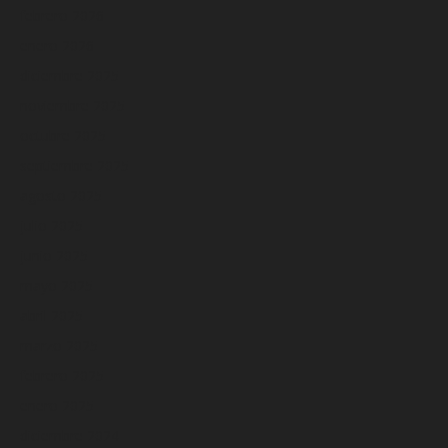
febrero 2026
enero 2026
diciembre 2025
noviembre 2025
octubre 2025
septiembre 2025
agosto 2025
julio 2025
junio 2025
mayo 2025
abril 2025
marzo 2025
febrero 2025
enero 2025
diciembre 2024