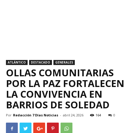
ATLÁNTICO
DESTACADO
GENERALES
OLLAS COMUNITARIAS
POR LA PAZ FORTALECEN
LA CONVIVENCIA EN
BARRIOS DE SOLEDAD
Por
Redacción 7 Días Noticias
-
abril 24, 2026
164
0