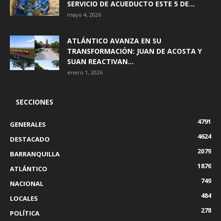
SERVICIO DE ACUEDUCTO ESTE 5 DE...
mayo 4, 2026
ATLÁNTICO AVANZA EN SU
TRANSFORMACIÓN: JUAN DE ACOSTA Y
SUAN REACTIVAN...
enero 1, 2026
SECCIONES
4791
GENERALES
4624
DESTACADO
2079
BARRANQUILLA
1876
ATLÁNTICO
749
NACIONAL
484
LOCALES
278
POLÍTICA