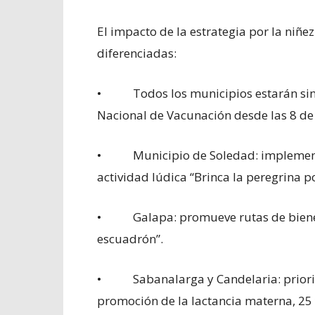
El impacto de la estrategia por la niñez
diferenciadas:
• Todos los municipios estarán sinto
Nacional de Vacunación desde las 8 de
• Municipio de Soledad: implementa 
actividad lúdica “Brinca la peregrina po
• Galapa: promueve rutas de bienestar
escuadrón”.
• Sabanalarga y Candelaria: prioriza
promoción de la lactancia materna, 25 