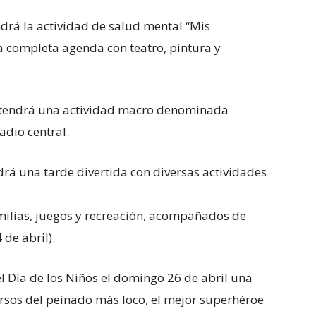
á la actividad de salud mental “Mis
a completa agenda con teatro, pintura y
tendrá una actividad macro denominada
tadio central.
rá una tarde divertida con diversas actividades
milias, juegos y recreación, acompañados de
 de abril).
Día de los Niños el domingo 26 de abril una
rsos del peinado más loco, el mejor superhéroe