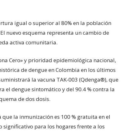
rtura igual o superior al 80% en la población
. El nuevo esquema representa un cambio de
da activa comunitaria.
a Cero» y prioridad epidemiológica nacional,
 histórica de dengue en Colombia en los últimos
e suministrará la vacuna TAK-003 (Qdenga®️), que
ra el dengue sintomático y del 90.4 % contra la
squema de dos dosis.
 que la inmunización es 100 % gratuita en el
 significativo para los hogares frente a los