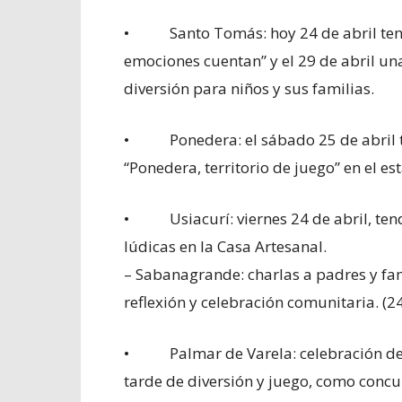
• Santo Tomás: hoy 24 de abril tendr
emociones cuentan” y el 29 de abril un
diversión para niños y sus familias.
• Ponedera: el sábado 25 de abril 
“Ponedera, territorio de juego” en el es
• Usiacurí: viernes 24 de abril, tend
lúdicas en la Casa Artesanal.
– Sabanagrande: charlas a padres y fa
reflexión y celebración comunitaria. (24
• Palmar de Varela: celebración del 
tarde de diversión y juego, como concu