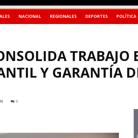
ALES
NACIONAL
REGIONALES
DEPORTES
POLÍTICA
ONSOLIDA TRABAJO 
NTIL Y GARANTÍA D
10
0