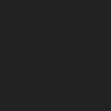
julio 2026
junio 2026
mayo 2026
abril 2026
marzo 2026
febrero 2026
enero 2026
diciembre 2025
noviembre 2025
octubre 2025
septiembre 2025
agosto 2025
julio 2025
junio 2025
mayo 2025