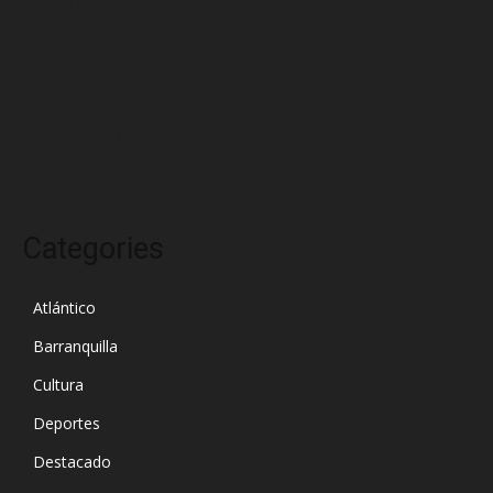
abril 2025
marzo 2025
febrero 2025
enero 2025
diciembre 2024
Categories
Atlántico
Barranquilla
Cultura
Deportes
Destacado