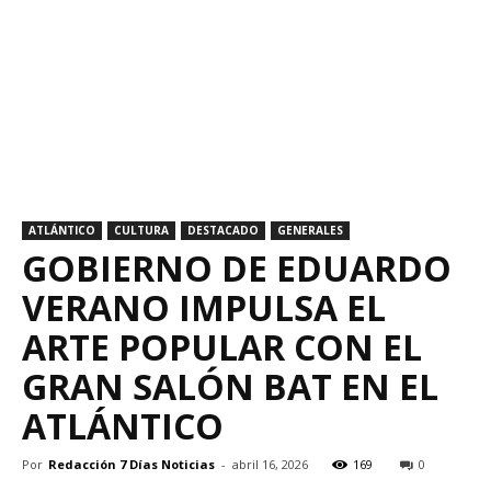
ATLÁNTICO
CULTURA
DESTACADO
GENERALES
GOBIERNO DE EDUARDO
VERANO IMPULSA EL
ARTE POPULAR CON EL
GRAN SALÓN BAT EN EL
ATLÁNTICO
Por
Redacción 7 Días Noticias
-
abril 16, 2026
169
0