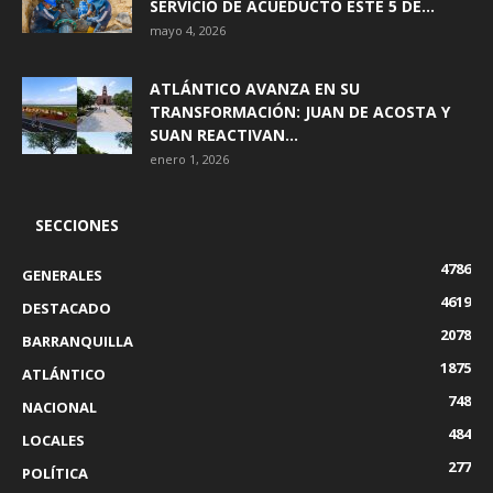
SERVICIO DE ACUEDUCTO ESTE 5 DE...
mayo 4, 2026
ATLÁNTICO AVANZA EN SU
TRANSFORMACIÓN: JUAN DE ACOSTA Y
SUAN REACTIVAN...
enero 1, 2026
SECCIONES
4786
GENERALES
4619
DESTACADO
2078
BARRANQUILLA
1875
ATLÁNTICO
748
NACIONAL
484
LOCALES
277
POLÍTICA