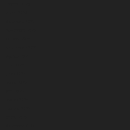
febrero 2026
enero 2026
diciembre 2025
noviembre 2025
octubre 2025
septiembre 2025
agosto 2025
julio 2025
junio 2025
mayo 2025
abril 2025
marzo 2025
febrero 2025
enero 2025
diciembre 2024