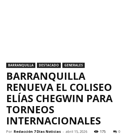
BARRANQUILLA
DESTACADO
GENERALES
BARRANQUILLA
RENUEVA EL COLISEO
ELÍAS CHEGWIN PARA
TORNEOS
INTERNACIONALES
Por
Redacción 7 Días Noticias
-
abril 15, 2026
175
0