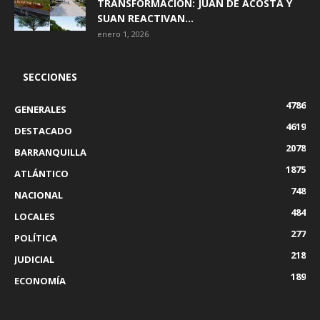
TRANSFORMACIÓN: JUAN DE ACOSTA Y
SUAN REACTIVAN...
enero 1, 2026
SECCIONES
4786
GENERALES
4619
DESTACADO
2078
BARRANQUILLA
1875
ATLÁNTICO
748
NACIONAL
484
LOCALES
277
POLÍTICA
218
JUDICIAL
189
ECONOMÍA