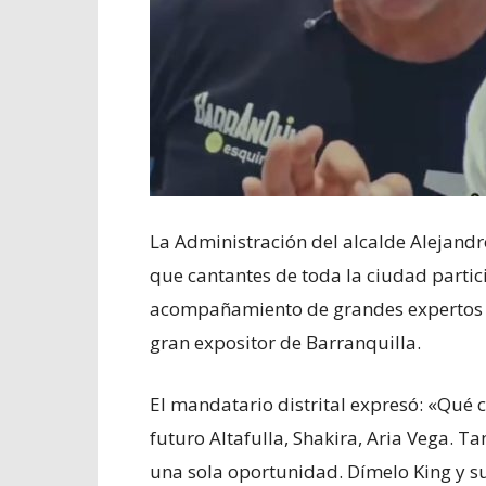
La Administración del alcalde Alejandr
que cantantes de toda la ciudad partici
acompañamiento de grandes expertos de
gran expositor de Barranquilla.
El mandatario distrital expresó: «Qué 
futuro Altafulla, Shakira, Aria Vega. T
una sola oportunidad. Dímelo King y s