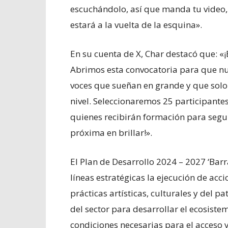
escuchándolo, así que manda tu video,
estará a la vuelta de la esquina».
En su cuenta de X, Char destacó que: «
Abrimos esta convocatoria para que nu
voces que sueñan en grande y que solo
nivel. Seleccionaremos 25 participantes
quienes recibirán formación para segui
próxima en brillar!».
El Plan de Desarrollo 2024 – 2027 ‘Bar
líneas estratégicas la ejecución de acc
prácticas artísticas, culturales y del p
del sector para desarrollar el ecosistema
condiciones necesarias para el acceso y