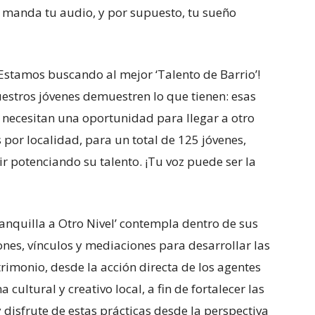
 manda tu audio, y por supuesto, tu sueño
¡Estamos buscando al mejor ‘Talento de Barrio’!
estros jóvenes demuestren lo que tienen: esas
 necesitan una oportunidad para llegar a otro
 por localidad, para un total de 125 jóvenes,
r potenciando su talento. ¡Tu voz puede ser la
ranquilla a Otro Nivel’ contempla dentro de sus
iones, vínculos y mediaciones para desarrollar las
atrimonio, desde la acción directa de los agentes
 cultural y creativo local, a fin de fortalecer las
 disfrute de estas prácticas desde la perspectiva