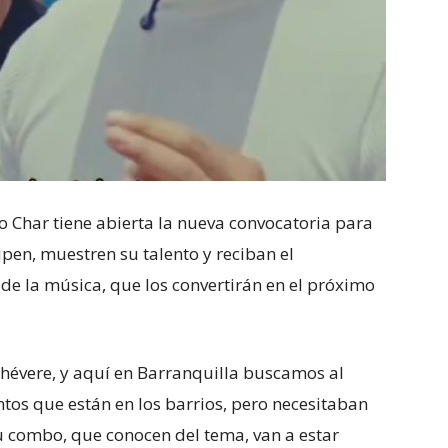
o Char tiene abierta la nueva convocatoria para
pen, muestren su talento y reciban el
 la música, que los convertirán en el próximo
chévere, y aquí en Barranquilla buscamos al
antos que están en los barrios, pero necesitaban
u combo, que conocen del tema, van a estar