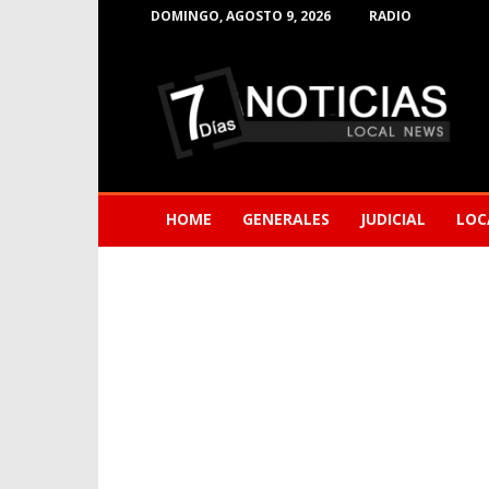
DOMINGO, AGOSTO 9, 2026
RADIO
Noticias
de
Barranquilla
HOME
GENERALES
JUDICIAL
LOC