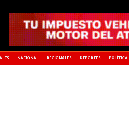
ALES
NACIONAL
REGIONALES
DEPORTES
POLÍTICA