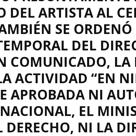
O DEL ARTISTA AL C
TAMBIÉN SE ORDENÓ
TEMPORAL DEL DIRE
UN COMUNICADO, LA
LA ACTIVIDAD “EN 
 APROBADA NI AUT
NACIONAL, EL MINI
EL DERECHO, NI LA D