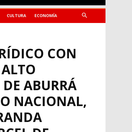
CULTURA
ECONOMÍA
RÍDICO CON
 ALTO
E DE ABURRÁ
NO NACIONAL,
RRANDA