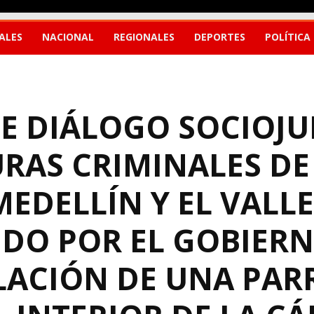
ALES
NACIONAL
REGIONALES
DEPORTES
POLÍTICA
DE DIÁLOGO SOCIOJU
URAS CRIMINALES DE
EDELLÍN Y EL VALL
IDO POR EL GOBIER
ELACIÓN DE UNA PA