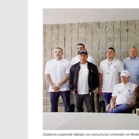
Gobierno suspende diálogo con estructuras criminales en Medellí