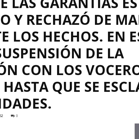
E LAS GARANTÍAS E
IO Y RECHAZÓ DE M
 LOS HECHOS. EN E
SUSPENSIÓN DE LA
ÓN CON LOS VOCERO
 HASTA QUE SE ESCL
IDADES.
52
0