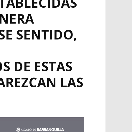
STABLECIDAS
ANERA
SE SENTIDO,
S DE ESTAS
AREZCAN LAS