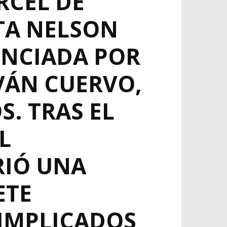
RCEL DE
STA NELSON
UNCIADA POR
IVÁN CUERVO,
. TRAS EL
L
RIÓ UNA
ETE
IMPLICADOS