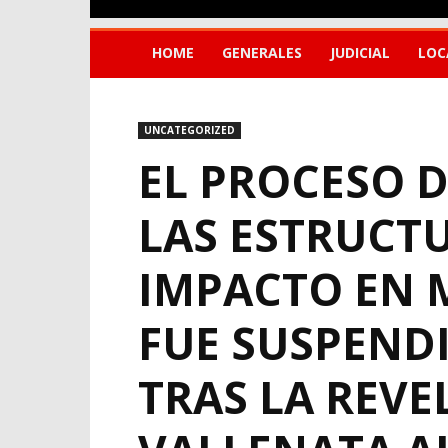
HOME
GENERALES
JUDICIAL
LOC
UNCATEGORIZED
EL PROCESO 
LAS ESTRUCT
IMPACTO EN M
FUE SUSPEND
TRAS LA REV