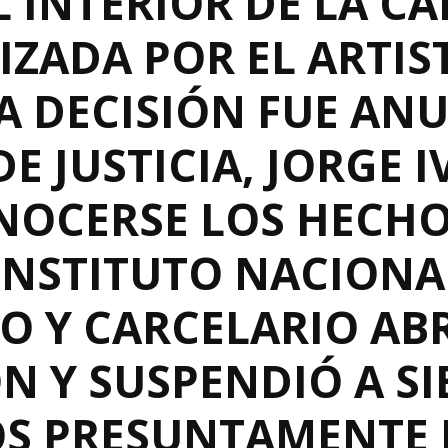
 INTERIOR DE LA CÁ
IZADA POR EL ARTI
LA DECISIÓN FUE AN
DE JUSTICIA, JORGE 
NOCERSE LOS HECHOS
 INSTITUTO NACIONA
O Y CARCELARIO AB
N Y SUSPENDIÓ A SI
S PRESUNTAMENTE 