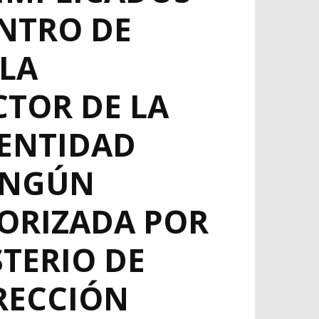
ENTRO DE
 LA
CTOR DE LA
 ENTIDAD
NINGÚN
ORIZADA POR
STERIO DE
IRECCIÓN