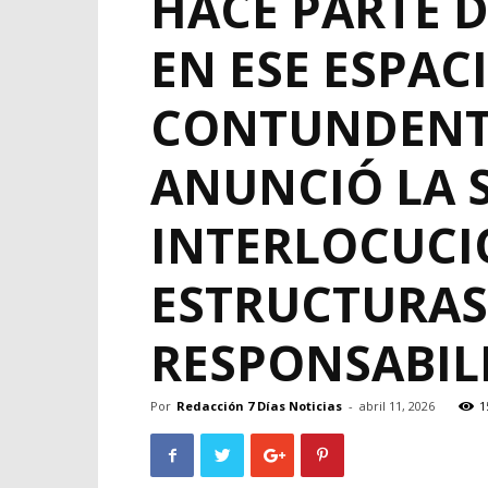
HACE PARTE D
EN ESE ESPAC
CONTUNDENTE
ANUNCIÓ LA 
INTERLOCUCI
ESTRUCTURAS
RESPONSABIL
Por
Redacción 7 Días Noticias
-
abril 11, 2026
1