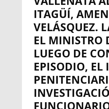
VALLENATA AL
ITAGÜÍ, AMEN
VELÁSQUEZ. 
EL MINISTRO 
LUEGO DE CO
EPISODIO, EL
PENITENCIARI
INVESTIGACIÓ
FUNCIONARIO