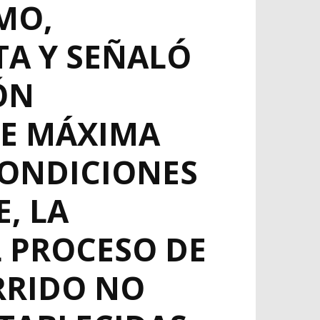
MO,
TA Y SEÑALÓ
ÓN
DE MÁXIMA
CONDICIONES
, LA
L PROCESO DE
RRIDO NO