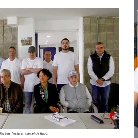
n tras fiesta en cárcel de Itagüí