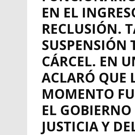
EN EL INGRES
RECLUSIÓN. 
SUSPENSIÓN 
CÁRCEL. EN 
ACLARÓ QUE 
MOMENTO FUE
EL GOBIERNO 
JUSTICIA Y D