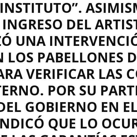
INSTITUTO”. ASIMIS
INGRESO DEL ARTIS
IZÓ UNA INTERVENCI
N LOS PABELLONES 
ARA VERIFICAR LAS 
ERNO. POR SU PARTE
DEL GOBIERNO EN E
INDICÓ QUE LO OCU