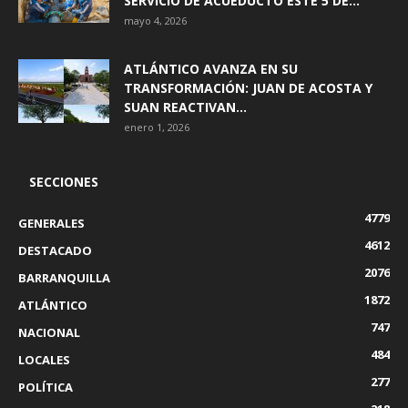
SERVICIO DE ACUEDUCTO ESTE 5 DE...
mayo 4, 2026
ATLÁNTICO AVANZA EN SU
TRANSFORMACIÓN: JUAN DE ACOSTA Y
SUAN REACTIVAN...
enero 1, 2026
SECCIONES
4779
GENERALES
4612
DESTACADO
2076
BARRANQUILLA
1872
ATLÁNTICO
747
NACIONAL
484
LOCALES
277
POLÍTICA