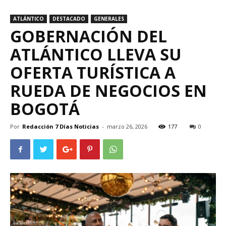
ATLÁNTICO
DESTACADO
GENERALES
GOBERNACIÓN DEL
ATLÁNTICO LLEVA SU
OFERTA TURÍSTICA A
RUEDA DE NEGOCIOS EN
BOGOTÁ
Por
Redacción 7 Días Noticias
-
marzo 26, 2026
177
0