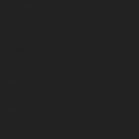
febrero 2026
enero 2026
diciembre 2025
noviembre 2025
octubre 2025
septiembre 2025
agosto 2025
julio 2025
junio 2025
mayo 2025
abril 2025
marzo 2025
febrero 2025
enero 2025
diciembre 2024