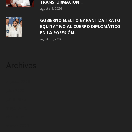
TRANSFORMACIÓN...
agosto 5, 2026
GOBIERNO ELECTO GARANTIZA TRATO
EQUITATIVO AL CUERPO DIPLOMÁTICO
EN LA POSESIÓN...
agosto 5, 2026
Archives
agosto 2026
julio 2026
junio 2026
mayo 2026
abril 2026
marzo 2026