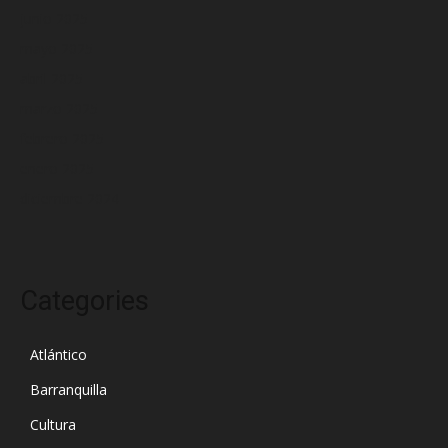
junio 2025
mayo 2025
abril 2025
marzo 2025
febrero 2025
enero 2025
diciembre 2024
Categories
Atlántico
Barranquilla
Cultura