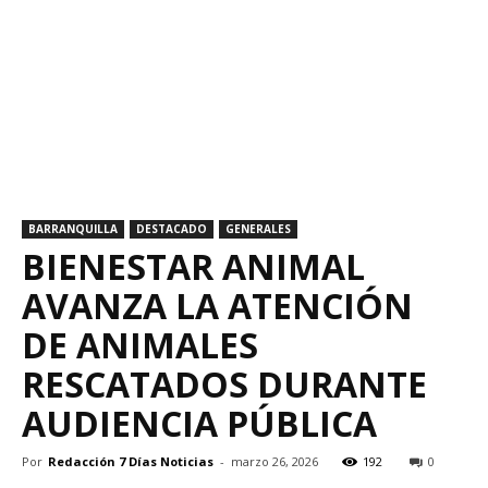
BARRANQUILLA
DESTACADO
GENERALES
BIENESTAR ANIMAL
AVANZA LA ATENCIÓN
DE ANIMALES
RESCATADOS DURANTE
AUDIENCIA PÚBLICA
Por
Redacción 7 Días Noticias
-
marzo 26, 2026
192
0