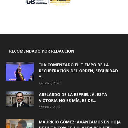
RECOMENDADO POR REDACCIÓN
“HA COMENZADO EL TIEMPO DE LA
RECUPERACIÓN DEL ORDEN, SEGURIDAD
Y...
agosto 7, 2026
ABELARDO DE LA ESPRIELLA: ESTA
VICTORIA NO ES MÍA, ES DE...
agosto 7, 2026
MAURICIO GÓMEZ: AVANZAMOS EN HOJA
DE RUTA CON EE. UU. PARA REDUCIR...