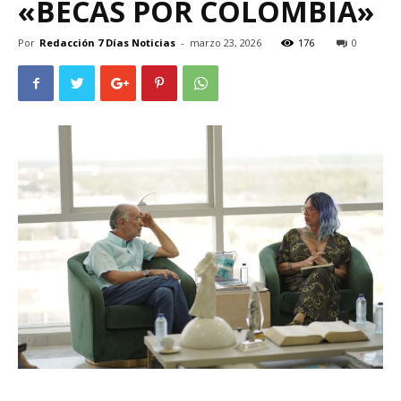
«BECAS POR COLOMBIA»
Por
Redacción 7 Días Noticias
-
marzo 23, 2026
176
0