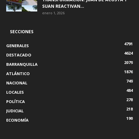
SUAN REACTIVAN...
enero 1, 2026
SECCIONES
4791
GENERALES
4624
DESTACADO
2079
BARRANQUILLA
1876
ATLÁNTICO
749
NACIONAL
484
LOCALES
278
POLÍTICA
218
JUDICIAL
190
ECONOMÍA